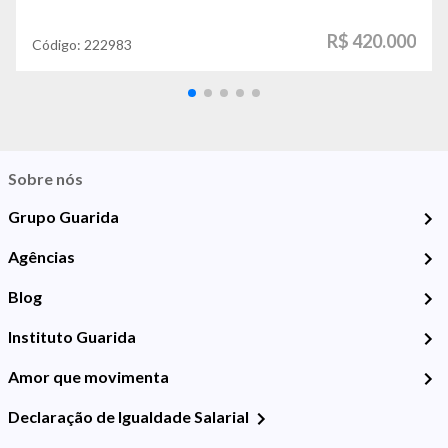
R$ 420.000
Código:
222983
Sobre nós
Grupo Guarida
Agências
Blog
Instituto Guarida
Amor que movimenta
Declaração de Igualdade Salarial