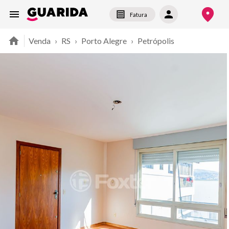
Fatura
Venda
›
RS
›
Porto Alegre
›
Petrópolis