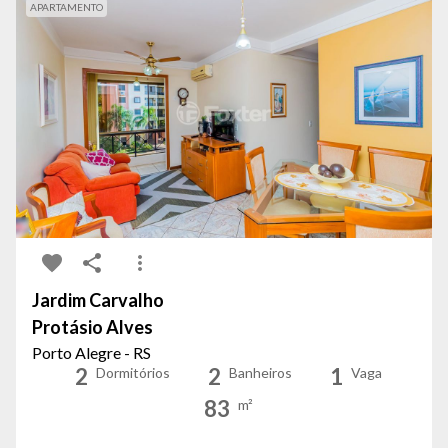
APARTAMENTO
Jardim Carvalho
Protásio Alves
Porto Alegre - RS
2
2
1
Dormitórios
Banheiros
Vaga
83
m²