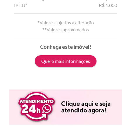
IPTU*
R$ 1.000
*Valores sujeitos à alteração
**Valores aproximados
Conheça este imóvel!
Quero mais informações