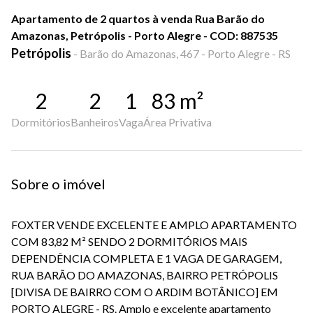
Apartamento de 2 quartos à venda Rua Barão do
Amazonas, Petrópolis - Porto Alegre - COD: 887535
Petrópolis
-
Barão do Amazonas, 467 - Porto Alegre - RS
2
2
1
83
m²
Dormitórios
Banheiros
Vaga
Área Privativa
Sobre o imóvel
FOXTER VENDE EXCELENTE E AMPLO APARTAMENTO
COM 83,82 M² SENDO 2 DORMITÓRIOS MAIS
DEPENDÊNCIA COMPLETA E 1 VAGA DE GARAGEM,
RUA BARÃO DO AMAZONAS, BAIRRO PETRÓPOLIS
[DIVISA DE BAIRRO COM O ARDIM BOTÂNICO] EM
PORTO ALEGRE - RS. Amplo e excelente apartamento