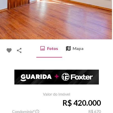
Fotos
Mapa
Valor do Imóvel
R$ 420.000
Condomínio*
R$ 670