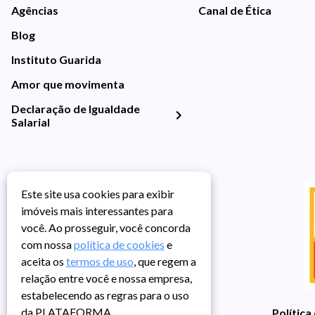
Agências
Canal de Ética
Blog
Instituto Guarida
Amor que movimenta
Declaração de Igualdade
Salarial
Este site usa cookies para exibir
imóveis mais interessantes para
você. Ao prosseguir, você concorda
com nossa
política de cookies
e
aceita os
termos de uso
, que regem a
relação entre você e nossa empresa,
estabelecendo as regras para o uso
da PLATAFORMA.
Política