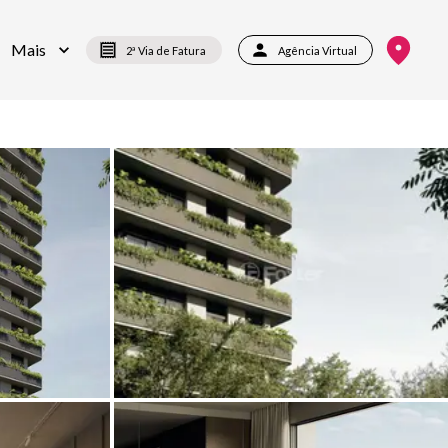
Mais
2ª Via de Fatura
Agência Virtual