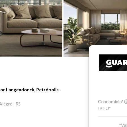
or Langendonck, Petrópolis -
Condomínio*
Alegre - RS
IPTU*
*Val