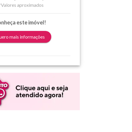
*Valores aproximados
nheça este imóvel!
ero mais informações