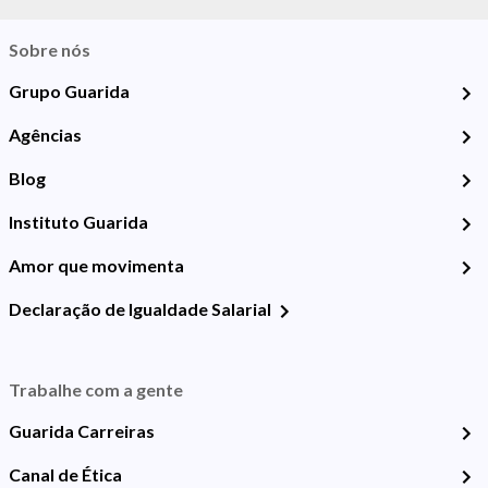
Sobre nós
Grupo Guarida
Agências
Blog
Instituto Guarida
Amor que movimenta
Declaração de Igualdade Salarial
Trabalhe com a gente
Guarida Carreiras
Canal de Ética