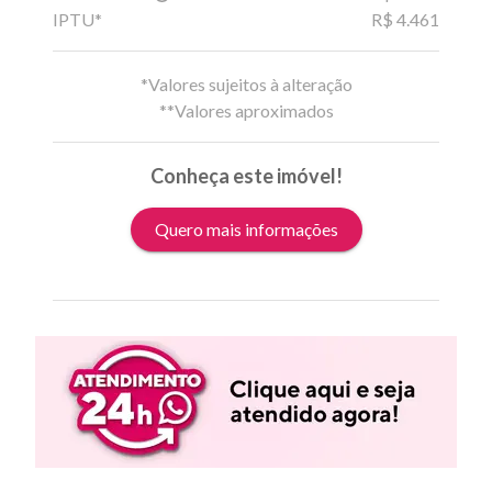
IPTU*
R$ 4.461
*Valores sujeitos à alteração
**Valores aproximados
Conheça este imóvel!
Quero mais informações