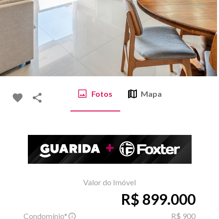
Fotos
Mapa
Valor do Imóvel
R$ 899.000
Condomínio*
R$ 900