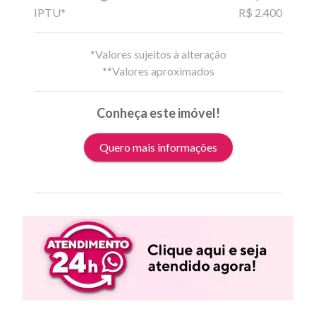
IPTU*
R$ 2.400
*Valores sujeitos à alteração
**Valores aproximados
Conheça este imóvel!
Quero mais informações