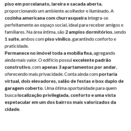
piso em porcelanato, lareira e sacada aberta
,
proporcionando um ambiente acolhedor e iluminado. A
cozinha americana com churrasqueira
integra-se
perfeitamente ao espaço social, ideal para receber amigos e
familiares. Na área íntima, são
2 amplos dormitórios
, sendo
1 suíte
, ambos com
piso vinílico
, garantindo conforto e
praticidade.
Permanece no imóvel toda a mobília fixa
, agregando
ainda mais valor. O edifício possui
excelente padrão
construtivo
, com
apenas 3 apartamentos por andar
,
oferecendo mais privacidade. Conta ainda com
portaria
virtual, dois elevadores, salão de festas e box duplo de
garagem coberto
. Uma ótima oportunidade para quem
busca
localização privilegiada, conforto e uma vista
espetacular em um dos bairros mais valorizados da
cidade
.