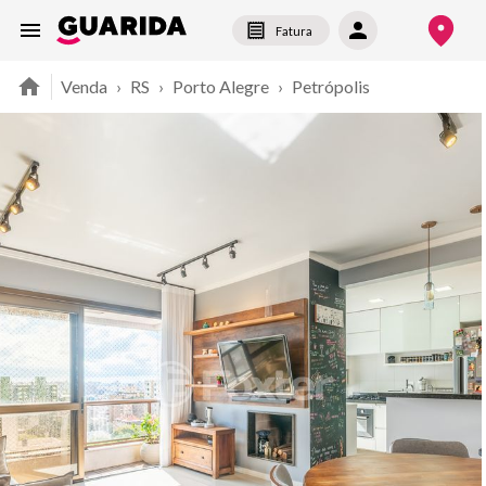
Fatura
Venda
›
RS
›
Porto Alegre
›
Petrópolis