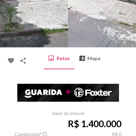
Fotos
Mapa
Valor do Imóvel
R$ 1.400.000
Condomínio*
R$ 0