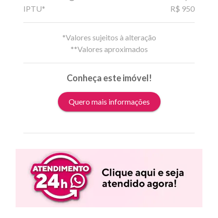
IPTU*
R$ 950
*Valores sujeitos à alteração
**Valores aproximados
Conheça este imóvel!
Quero mais informações