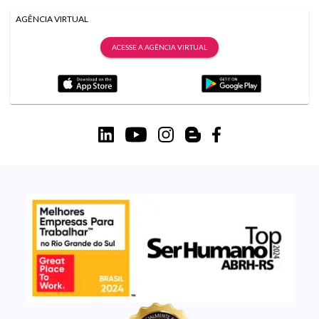
AGÊNCIA VIRTUAL
ACESSE A AGÊNCIA VIRTUAL