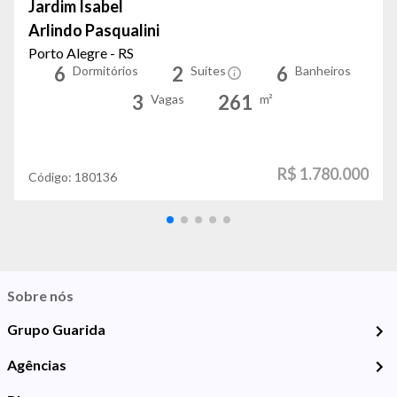
Jardim Isabel
Arlindo Pasqualini
Porto Alegre - RS
6
2
6
Dormitórios
Suítes
Banheiros
3
261
Vagas
m²
R$ 1.780.000
Código:
180136
Sobre nós
Grupo Guarida
Agências