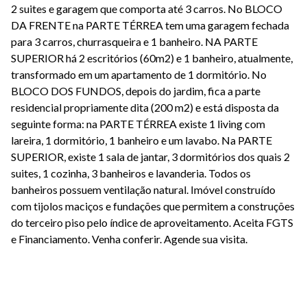
2 suites e garagem que comporta até 3 carros. No BLOCO
DA FRENTE na PARTE TÉRREA tem uma garagem fechada
para 3 carros, churrasqueira e 1 banheiro. NA PARTE
SUPERIOR há 2 escritórios (60m2) e 1 banheiro, atualmente,
transformado em um apartamento de 1 dormitório. No
BLOCO DOS FUNDOS, depois do jardim, fica a parte
residencial propriamente dita (200 m2) e está disposta da
seguinte forma: na PARTE TÉRREA existe 1 living com
lareira, 1 dormitório, 1 banheiro e um lavabo. Na PARTE
SUPERIOR, existe 1 sala de jantar, 3 dormitórios dos quais 2
suites, 1 cozinha, 3 banheiros e lavanderia. Todos os
banheiros possuem ventilação natural. Imóvel construído
com tijolos maciços e fundações que permitem a construções
do terceiro piso pelo índice de aproveitamento. Aceita FGTS
e Financiamento. Venha conferir. Agende sua visita.