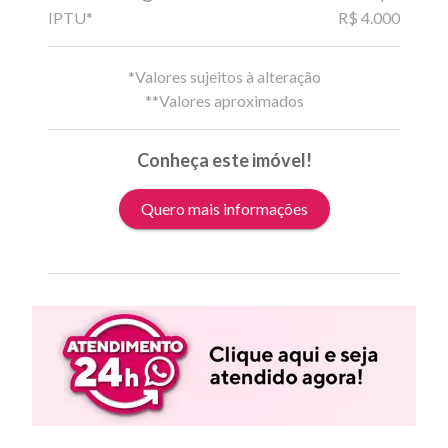
IPTU*
R$ 4.000
*Valores sujeitos à alteração
**Valores aproximados
Conheça este imóvel!
Quero mais informações