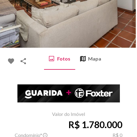
Fotos
Mapa
Valor do Imóvel
R$ 1.780.000
Condomínio*
R$ 0