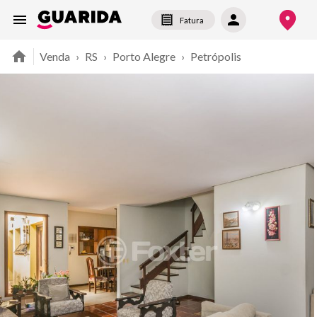
Fatura
Venda
›
RS
›
Porto Alegre
›
Petrópolis