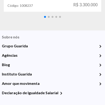
R$ 3.300.000
Código:
1008237
Sobre nós
Grupo Guarida
Agências
Blog
Instituto Guarida
Amor que movimenta
Declaração de Igualdade Salarial