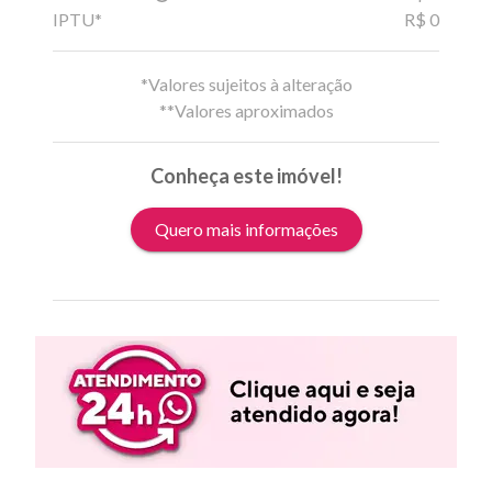
IPTU*
R$ 0
*Valores sujeitos à alteração
**Valores aproximados
Conheça este imóvel!
Quero mais informações