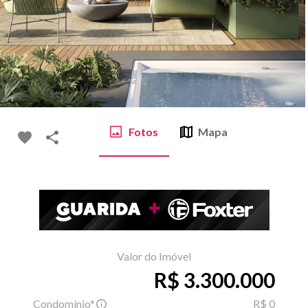
Fotos
Mapa
Valor do Imóvel
R$ 3.300.000
Condomínio*
R$ 0