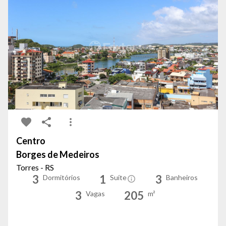
Centro
Borges de Medeiros
Torres - RS
3
1
3
Dormitórios
Suíte
Banheiros
3
205
Vagas
m²