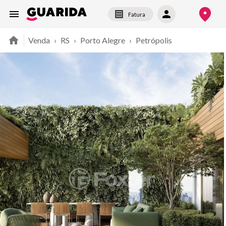
Fatura
Venda
›
RS
›
Porto Alegre
›
Petrópolis