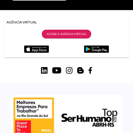
AGÊNCIA VIRTUAL
ACESSE A AGÊNCIA VIRTUAL