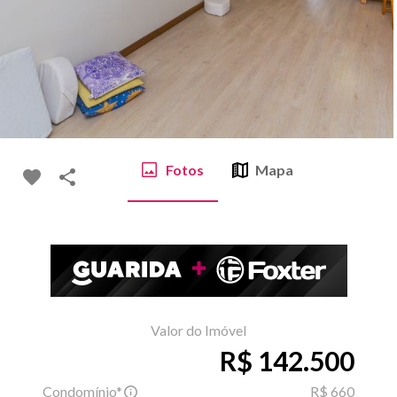
Fotos
Mapa
Valor do Imóvel
R$ 142.500
Condomínio*
R$ 660