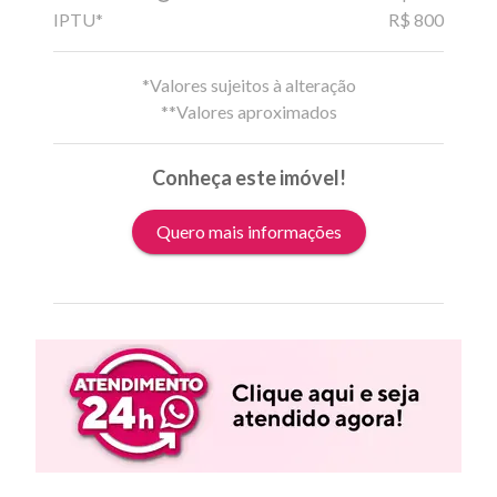
IPTU*
R$ 800
*Valores sujeitos à alteração
**Valores aproximados
Conheça este imóvel!
Quero mais informações