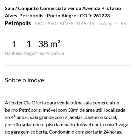
Sala / Conjunto Comercial à venda Avenida Protásio
Alves, Petrópolis - Porto Alegre - COD: 261223
Petrópolis
-
PROTASIO ALVES, 3149 - Porto Alegre - RS
1
1
38
m²
Banheiro
Vaga
Área Privativa
Sobre o imóvel
A Foxter Cia Oferta para venda ótima sala comercial no
bairro Petrópolis. Imóvel com 38m² de área útil, localizada
no 4º andar, sala grande com 2 janelas, banheiro social,
posição solar norte, piso laminado. Imóvel conta com 1 vaga
de garagem coberta. Condomínio com portaria 24 horas.