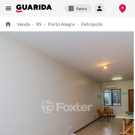
Fatura
Venda
›
RS
›
Porto Alegre
›
Petrópolis