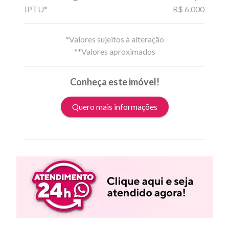
IPTU*
R$ 6.000
*Valores sujeitos à alteração
**Valores aproximados
Conheça este imóvel!
Quero mais informações