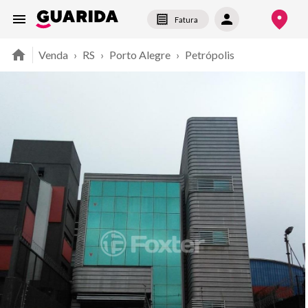
Fatura
Venda
›
RS
›
Porto Alegre
›
Petrópolis