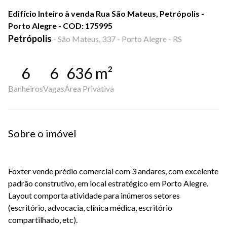
Edifício Inteiro à venda Rua São Mateus, Petrópolis -
Porto Alegre - COD: 175995
Petrópolis
-
São Mateus, 337 - Porto Alegre - RS
6
6
636
m²
Banheiros
Vagas
Área Privativa
Sobre o imóvel
Foxter vende prédio comercial com 3 andares, com excelente
padrão construtivo, em local estratégico em Porto Alegre.
Layout comporta atividade para inúmeros setores
(escritório, advocacia, clínica médica, escritório
compartilhado, etc).