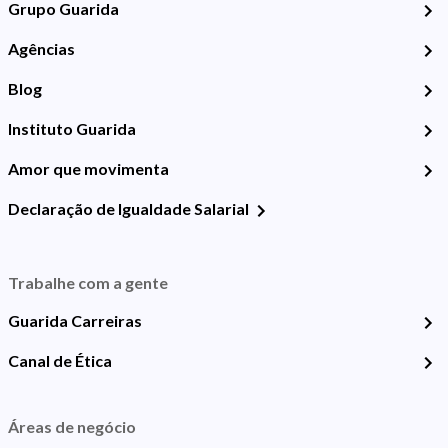
Grupo Guarida
Agências
Blog
Instituto Guarida
Amor que movimenta
Declaração de Igualdade Salarial
Trabalhe com a gente
Guarida Carreiras
Canal de Ética
Áreas de negócio