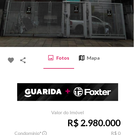
Fotos
Mapa
Valor do Imóvel
R$ 2.980.000
Condomínio*
R$ 0