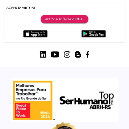
AGÊNCIA VIRTUAL
ACESSE A AGÊNCIA VIRTUAL