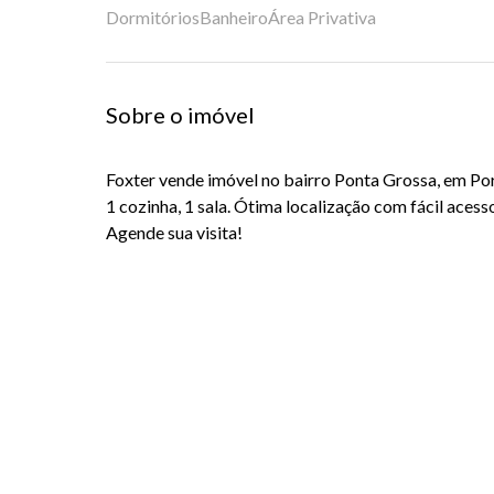
Dormitórios
Banheiro
Área Privativa
Sobre o imóvel
Foxter vende imóvel no bairro Ponta Grossa, em Po
1 cozinha, 1 sala. Ótima localização com fácil acess
Agende sua visita!