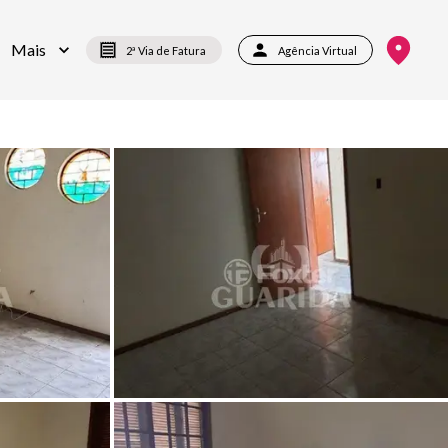
Mais
2ª Via de Fatura
Agência Virtual