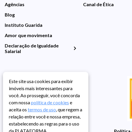
Agências
Canal de Ética
Blog
Instituto Guarida
Amor que movimenta
Declaração de Igualdade
Salarial
Este site usa cookies para exibir
imóveis mais interessantes para
você. Ao prosseguir, você concorda
com nossa
política de cookies
e
aceita os
termos de uso
, que regem a
relação entre você e nossa empresa,
estabelecendo as regras para o uso
da PLATAFORMA.
Política