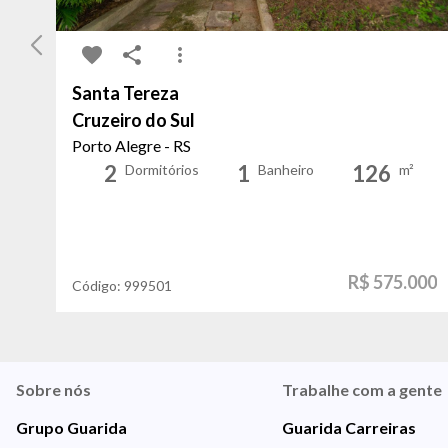
Santa Tereza
Cruzeiro do Sul
Porto Alegre - RS
2
1
126
Dormitórios
Banheiro
m²
R$ 575.000
Código:
999501
Sobre nós
Trabalhe com a gente
Grupo Guarida
Guarida Carreiras