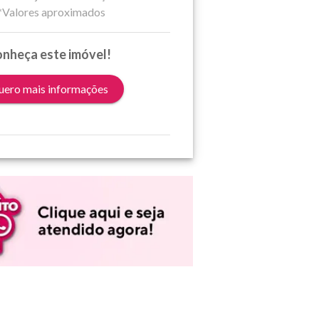
*Valores aproximados
nheça este imóvel!
ero mais informações