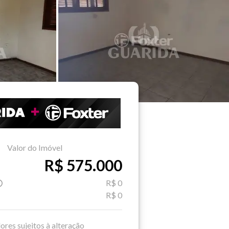
Valor do Imóvel
R$ 575.000
R$ 0
R$ 0
ores sujeitos à alteração