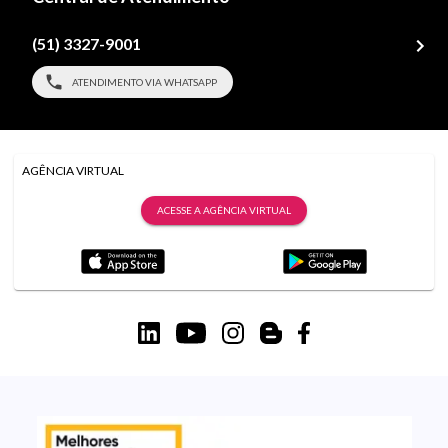
(51) 3327-9001
ATENDIMENTO VIA WHATSAPP
AGÊNCIA VIRTUAL
ACESSE A AGÊNCIA VIRTUAL