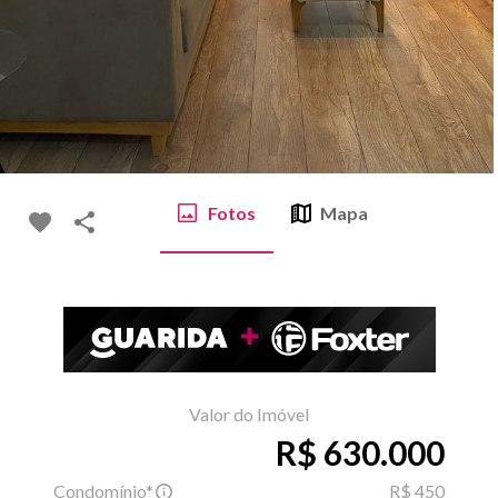
Fotos
Mapa
Valor do Imóvel
R$ 630.000
Condomínio*
R$ 450