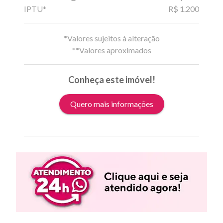
IPTU*
R$ 1.200
*Valores sujeitos à alteração
**Valores aproximados
Conheça este imóvel!
Quero mais informações