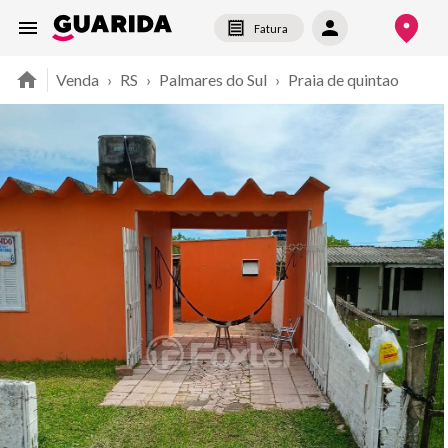
Fatura
Venda
›
RS
›
Palmares do Sul
›
Praia de quintao