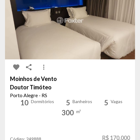
Moinhos de Vento
Doutor Timóteo
Porto Alegre - RS
10
5
5
Dormitórios
Banheiros
Vagas
300
m²
R$ 170.000
Código:
249888