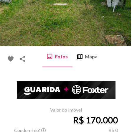
Fotos
Mapa
Valor do Imóvel
R$ 170.000
Condomínio*
R$ 0