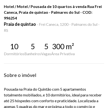
Hotel / Motel / Pousada de 10 quartos à venda Rua Frei
Caneca, Praia de quintao - Palmares do Sul - COD:
996254
Praia de quintao
-
Frei Caneca, 1200 - Palmares do Sul -
RS
10
5
5
300
m²
Dormitórios
Banheiros
Vagas
Área Privativa
Sobre o imóvel
Pousada na Praia do Quintão com 5 apartamentos
totalmente mobiliados, e 10 dormitórios, ideal para receber
até 25 hóspedes com conforto e praticidade. Localizada a
apenas 5 quadras do mar e próxima a todo o comércio e