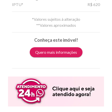
IPTU*
R$ 620
*Valores sujeitos à alteração
**Valores aproximados
Conheça este imóvel!
Quero mais informações