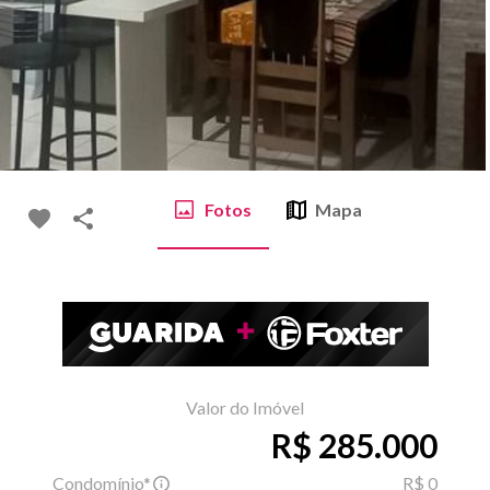
Fotos
Mapa
Valor do Imóvel
R$ 285.000
Condomínio*
R$ 0