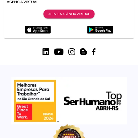
AGÊNCIA VIRTUAL
ACESSE A AGÊNCIA VIRTUAL