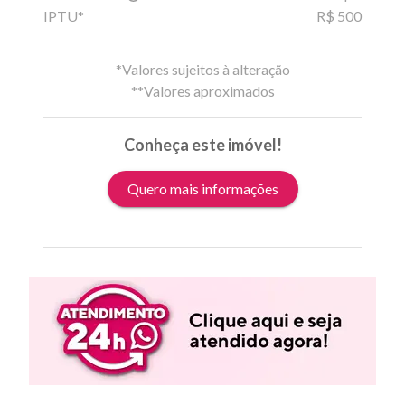
IPTU*
R$ 500
*Valores sujeitos à alteração
**Valores aproximados
Conheça este imóvel!
Quero mais informações