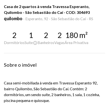
Casa de 2 quartos à venda Travessa Esperanto,
Quilombo - São Sebastião do Caí - COD: 304693
quilombo
-
Esperanto, 92 - São Sebastião do Caí - RS
2
1
2
2
180
m²
Dormitórios
Suíte
Banheiros
Vagas
Área Privativa
Sobre o imóvel
Casa semi-mobiliada à venda em Travessa Esperanto 92,
bairro Quilombo, São Sebastião do Caí. Contém: 2
dormitórios, um sendo suíte, 2 banheiros, 1 sala, 1 cozinha,
piscina pequena e quiosque.