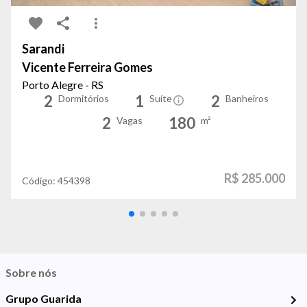
Sarandi
Vicente Ferreira Gomes
Porto Alegre - RS
2
1
2
Dormitórios
Suíte
Banheiros
2
180
Vagas
m²
R$ 285.000
Código:
454398
Sobre nós
Grupo Guarida