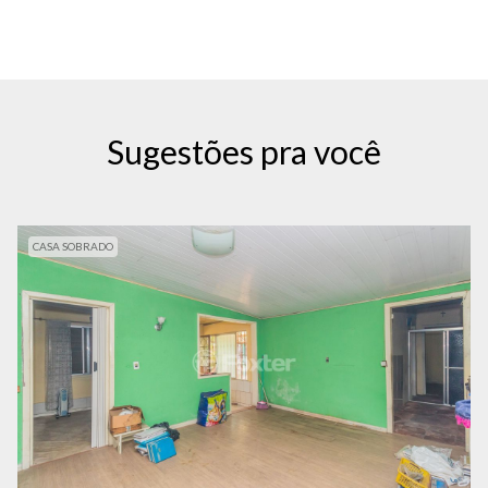
Sugestões pra você
CASA SOBRADO