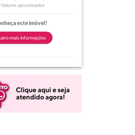
*Valores aproximados
nheça este imóvel!
ero mais informações