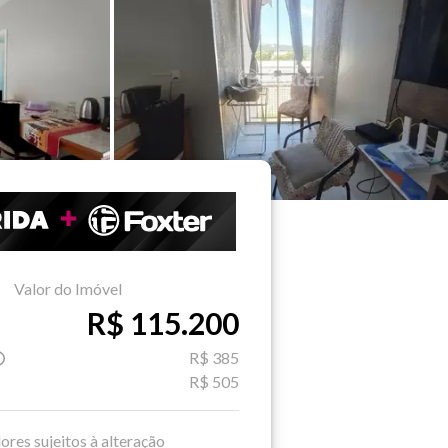
Valor do Imóvel
R$ 115.200
R$ 385
R$ 505
ores sujeitos à alteração