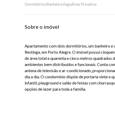
Dormitórios
Banheiro
Vaga
Área Privativa
Sobre o imóvel
Apartamento com dois dormitórios, um banheiro e 
Restinga, em Porto Alegre. O imóvel possui cinque
de área total e quarenta e cinco metros quadrados d
ambientes bem distribuídos e funcionais. Conta com
antena de televisão e ar-condicionado, proporciona
dia a dia. O condomínio dispõe de portaria vinte e qu
infantil, playground e salão de festas com churrasqu
opções de lazer para toda a família.