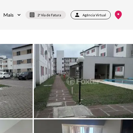
Mais
2ª Via de Fatura
Agência Virtual