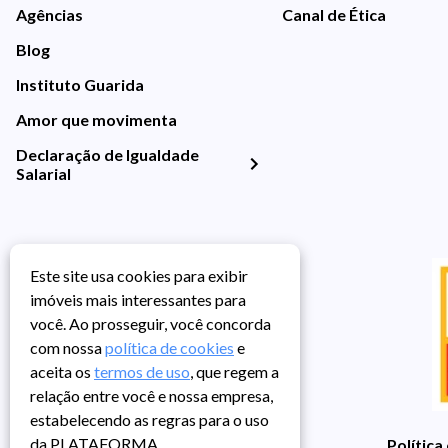
Agências
Canal de Ética
Blog
Instituto Guarida
Amor que movimenta
Declaração de Igualdade
Salarial
Este site usa cookies para exibir
imóveis mais interessantes para
você. Ao prosseguir, você concorda
com nossa
política de cookies
e
aceita os
termos de uso
, que regem a
relação entre você e nossa empresa,
estabelecendo as regras para o uso
da PLATAFORMA.
Política