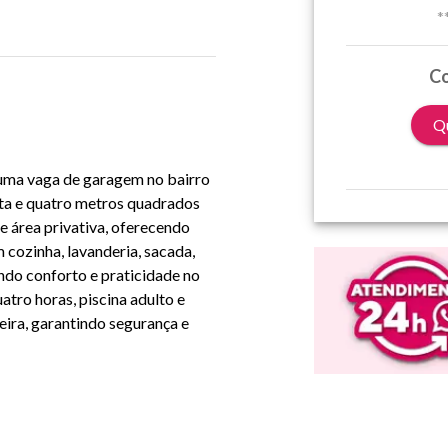
*
Co
Qu
uma vaga de garagem no bairro
nta e quatro metros quadrados
e área privativa, oferecendo
 cozinha, lavanderia, sacada,
ndo conforto e praticidade no
atro horas, piscina adulto e
eira, garantindo segurança e