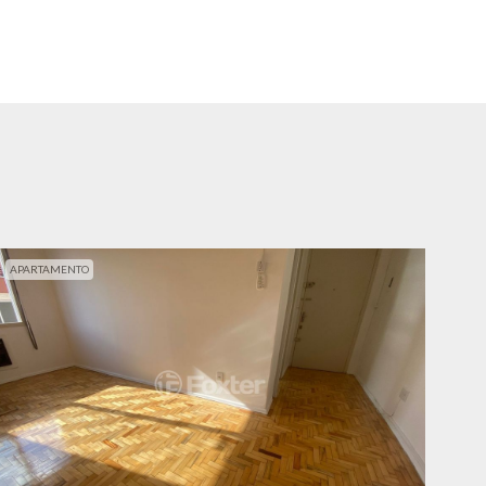
APARTAMENTO
APA