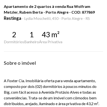
Apartamento de 2 quartos à venda Rua Wolfram
Metzler, Rubem Berta - Porto Alegre - COD: 877869
Restinga
-
Lydia Moschetti, 450 - Porto Alegre - RS
2
1
43
m²
Dormitórios
Banheiro
Área Privativa
Sobre o imóvel
A Foxter Cia. Imobiliária oferta para venda apartamento,
composto por dois (02) dormitórios à poucos minutos do
Big, com fácil acesso à Avenida Protásio Alves e todas as
conveniências. Trata-se de um imóvel com cômodos bem
distribuídos, arejado, iluminado e área privativa de 43,2 m².