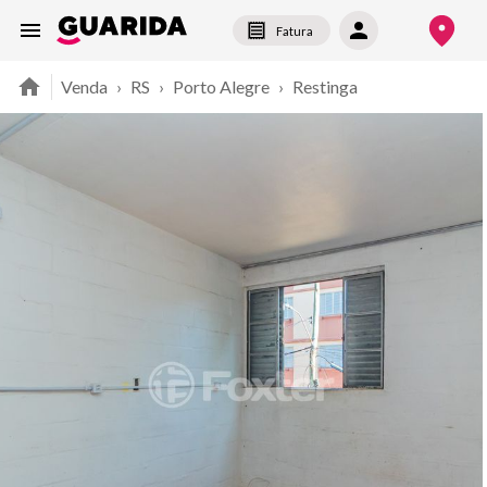
Fatura
Venda
›
RS
›
Porto Alegre
›
Restinga