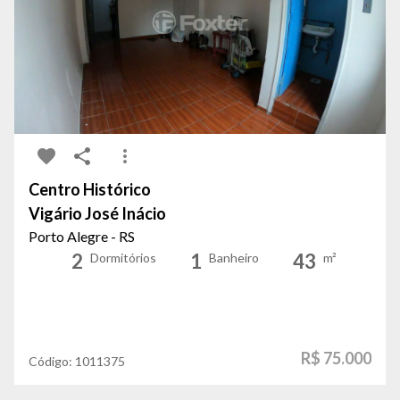
Centro Histórico
Vigário José Inácio
Porto Alegre - RS
2
1
43
Dormitórios
Banheiro
m²
R$ 75.000
Código:
1011375