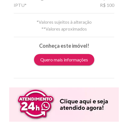
IPTU*
R$ 100
*Valores sujeitos à alteração
**Valores aproximados
Conheça este imóvel!
Quero mais informações