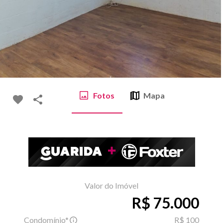
Fotos
Mapa
Valor do Imóvel
R$ 75.000
Condomínio*
R$ 100