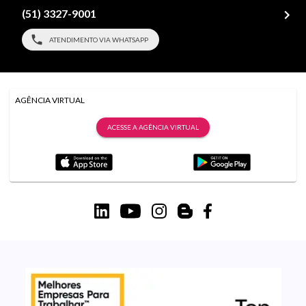
(51) 3327-9001
ATENDIMENTO VIA WHATSAPP
AGÊNCIA VIRTUAL
ACESSE A AGÊNCIA VIRTUAL