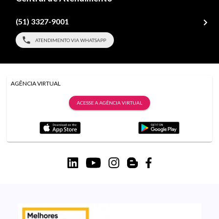
(51) 3327-9001
ATENDIMENTO VIA WHATSAPP
AGÊNCIA VIRTUAL
ACESSE A AGÊNCIA VIRTUAL