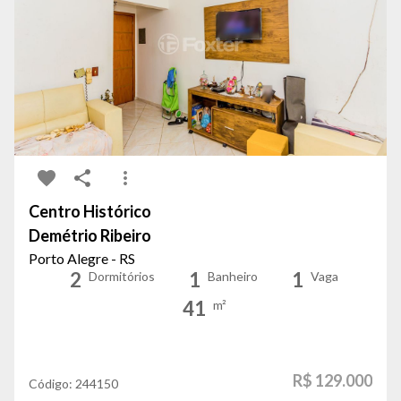
Centro Histórico
Demétrio Ribeiro
Porto Alegre - RS
2
1
1
Dormitórios
Banheiro
Vaga
41
m²
R$ 129.000
Código:
244150