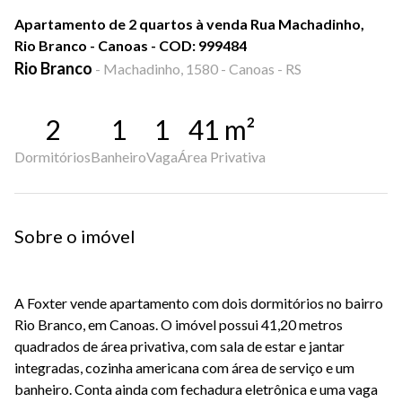
Apartamento de 2 quartos à venda Rua Machadinho,
Rio Branco - Canoas - COD: 999484
Rio Branco
-
Machadinho, 1580 - Canoas - RS
2
1
1
41
m²
Dormitórios
Banheiro
Vaga
Área Privativa
Sobre o imóvel
A Foxter vende apartamento com dois dormitórios no bairro
Rio Branco, em Canoas. O imóvel possui 41,20 metros
quadrados de área privativa, com sala de estar e jantar
integradas, cozinha americana com área de serviço e um
banheiro. Conta ainda com fechadura eletrônica e uma vaga