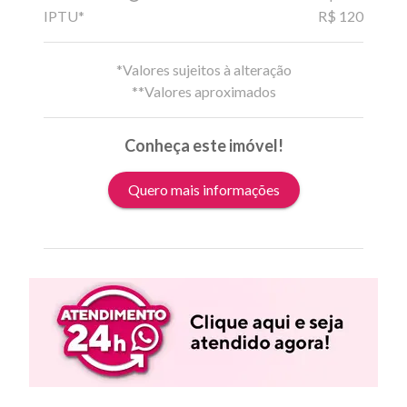
IPTU*
R$ 120
*Valores sujeitos à alteração
**Valores aproximados
Conheça este imóvel!
Quero mais informações