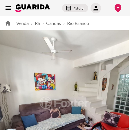
Fatura
Venda
›
RS
›
Canoas
›
Rio Branco