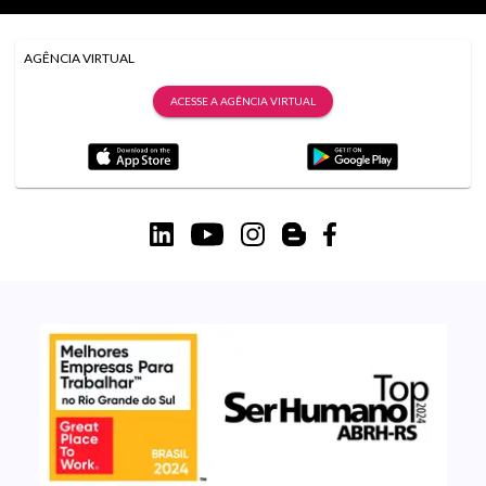
AGÊNCIA VIRTUAL
ACESSE A AGÊNCIA VIRTUAL