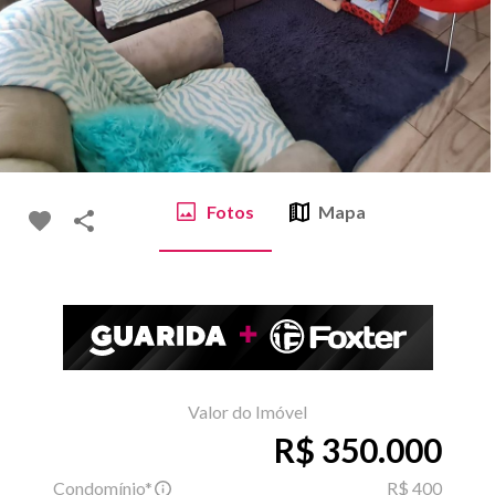
Fotos
Mapa
Valor do Imóvel
R$ 350.000
Condomínio*
R$ 400