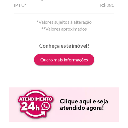
IPTU*
R$ 280
*Valores sujeitos à alteração
**Valores aproximados
Conheça este imóvel!
Quero mais informações