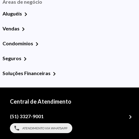
Áreas de negócio
Aluguéis
Vendas
Condomínios
Seguros
Soluções Financeiras
Central de Atendimento
(51) 3327-9001
ATENDIMENTO VIA WHATSAPP