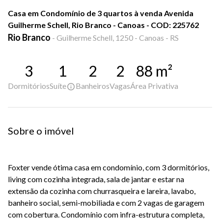
Casa em Condomínio de 3 quartos à venda Avenida
Guilherme Schell, Rio Branco - Canoas - COD: 225762
Rio Branco
-
Guilherme Schell, 1250 - Canoas - RS
3
1
2
2
88
m²
Dormitórios
Suíte
Banheiros
Vagas
Área Privativa
Sobre o imóvel
Foxter vende ótima casa em condomínio, com 3 dormitórios,
living com cozinha integrada, sala de jantar e estar na
extensão da cozinha com churrasqueira e lareira, lavabo,
banheiro social, semi-mobiliada e com 2 vagas de garagem
com cobertura. Condomínio com infra-estrutura completa,