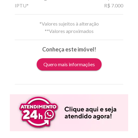
IPTU*
R$ 7.000
*Valores sujeitos à alteração
**Valores aproximados
Conheça este imóvel!
Quero mais informações