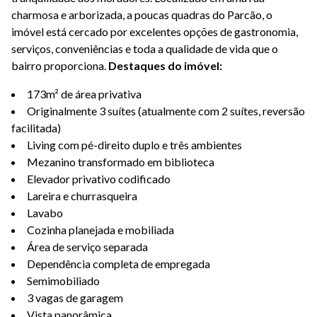
charmosa e arborizada, a poucas quadras do Parcão, o
imóvel está cercado por excelentes opções de gastronomia,
serviços, conveniências e toda a qualidade de vida que o
bairro proporciona.
Destaques do imóvel:
173m² de área privativa
Originalmente 3 suítes (atualmente com 2 suítes, reversão
facilitada)
Living com pé-direito duplo e três ambientes
Mezanino transformado em biblioteca
Elevador privativo codificado
Lareira e churrasqueira
Lavabo
Cozinha planejada e mobiliada
Área de serviço separada
Dependência completa de empregada
Semimobiliado
3 vagas de garagem
Vista panorâmica