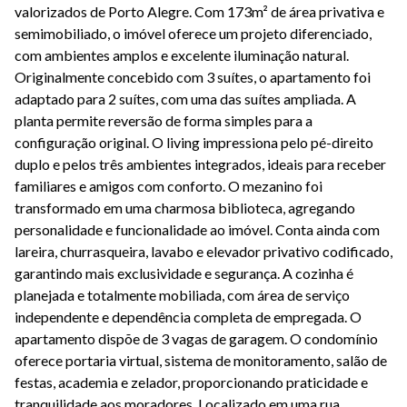
valorizados de Porto Alegre. Com 173m² de área privativa e
semimobiliado, o imóvel oferece um projeto diferenciado,
com ambientes amplos e excelente iluminação natural.
Originalmente concebido com 3 suítes, o apartamento foi
adaptado para 2 suítes, com uma das suítes ampliada. A
planta permite reversão de forma simples para a
configuração original. O living impressiona pelo pé-direito
duplo e pelos três ambientes integrados, ideais para receber
familiares e amigos com conforto. O mezanino foi
transformado em uma charmosa biblioteca, agregando
personalidade e funcionalidade ao imóvel. Conta ainda com
lareira, churrasqueira, lavabo e elevador privativo codificado,
garantindo mais exclusividade e segurança. A cozinha é
planejada e totalmente mobiliada, com área de serviço
independente e dependência completa de empregada. O
apartamento dispõe de 3 vagas de garagem. O condomínio
oferece portaria virtual, sistema de monitoramento, salão de
festas, academia e zelador, proporcionando praticidade e
tranquilidade aos moradores. Localizado em uma rua