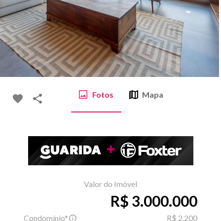
Fotos
Mapa
Valor do Imóvel
R$ 3.000.000
Condomínio*
R$ 2.200