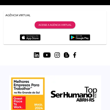
AGÊNCIA VIRTUAL
ACESSE A AGÊNCIA VIRTUAL