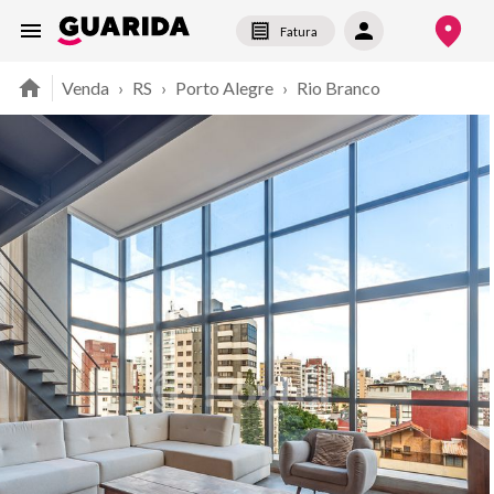
Fatura
Venda
›
RS
›
Porto Alegre
›
Rio Branco