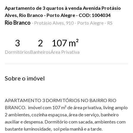
Apartamento de 3 quartos à venda Avenida Protásio
Alves, Rio Branco - Porto Alegre - COD: 1004034
Rio Branco
-
Protásio Alves, 910 - Porto Alegre - RS
3
2
107
m²
Dormitórios
Banheiros
Área Privativa
Sobre o imóvel
APARTAMENTO 3 DORMITÓRIOS NO BAIRRO RIO
BRANCO. imóvel com 107 m² de área privativa, living amplo
2 ambientes, cozinha espaçosa, área de serviço, banheiro
auxiliar e despensa. Dormitório com sacada, ambientes com
bastante luminosidade, sol pela manhã e a tarde.