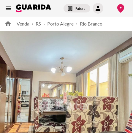
Fatura
Venda
›
RS
›
Porto Alegre
›
Rio Branco