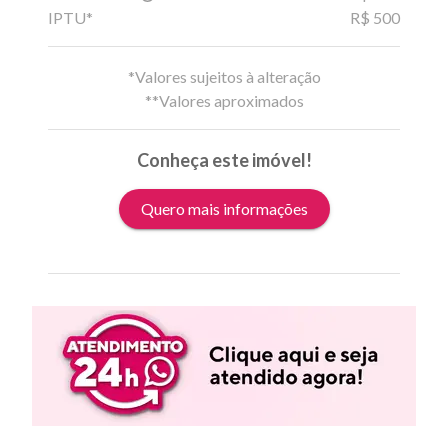
IPTU*
R$ 500
*Valores sujeitos à alteração
**Valores aproximados
Conheça este imóvel!
Quero mais informações