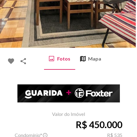
Fotos
Mapa
Valor do Imóvel
R$ 450.000
Condomínio*
R$ 535