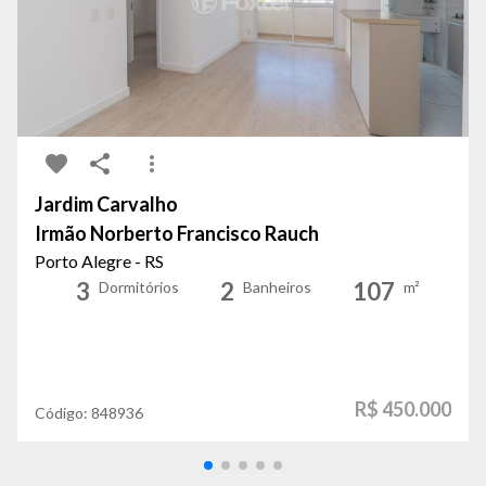
Jardim Carvalho
Irmão Norberto Francisco Rauch
Porto Alegre - RS
3
2
107
Dormitórios
Banheiros
m²
R$ 450.000
Código:
848936