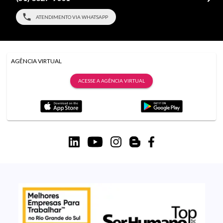
ATENDIMENTO VIA WHATSAPP
AGÊNCIA VIRTUAL
ACESSE A AGÊNCIA VIRTUAL