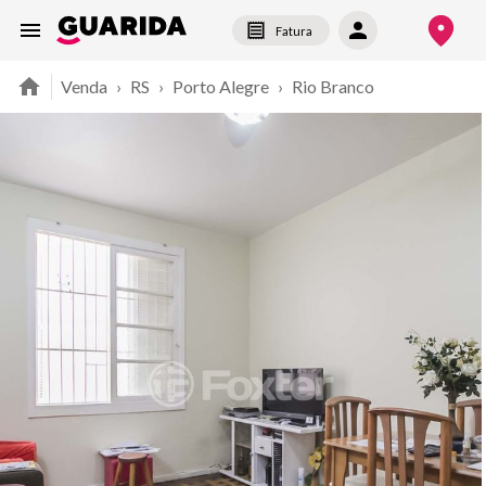
Fatura
Venda
›
RS
›
Porto Alegre
›
Rio Branco