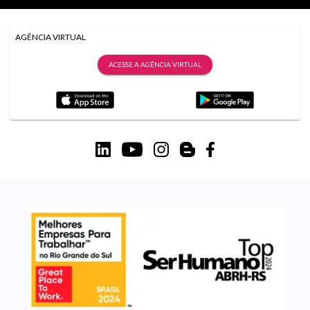
AGÊNCIA VIRTUAL
ACESSE A AGÊNCIA VIRTUAL