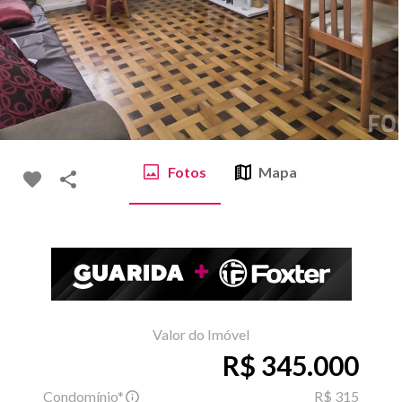
Fotos
Mapa
Valor do Imóvel
R$ 345.000
Condomínio*
R$ 315