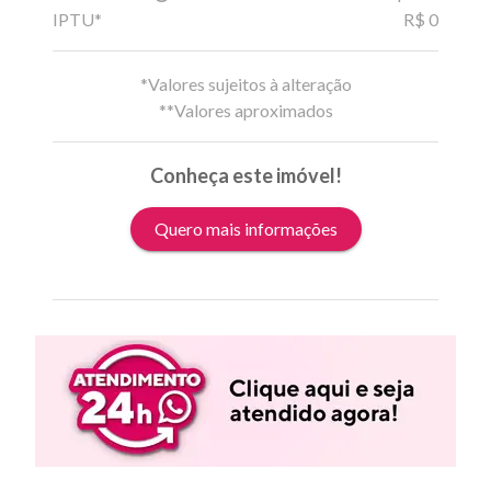
IPTU*
R$ 0
*Valores sujeitos à alteração
**Valores aproximados
Conheça este imóvel!
Quero mais informações