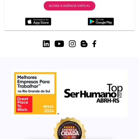
ACESSE A AGÊNCIA VIRTUAL