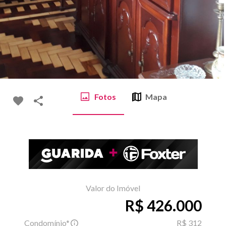
Fotos
Mapa
Valor do Imóvel
R$ 426.000
Condomínio*
R$ 312