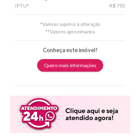
IPTU*
R$ 792
*Valores sujeitos à alteração
**Valores aproximados
Conheça este imóvel!
Quero mais informações