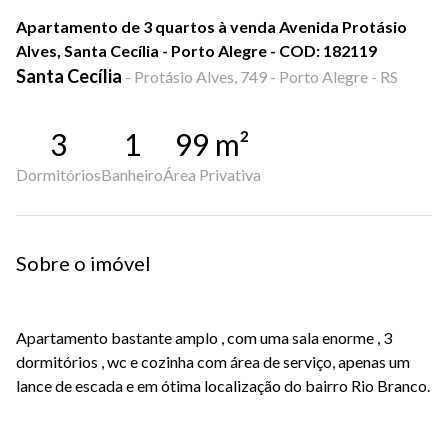
Apartamento de 3 quartos à venda Avenida Protásio
Alves, Santa Cecília - Porto Alegre - COD: 182119
Santa Cecília
-
Protásio Alves, 749 - Porto Alegre - RS
3
1
99
m²
Dormitórios
Banheiro
Área Privativa
Sobre o imóvel
Apartamento bastante amplo , com uma sala enorme , 3
dormitórios , wc e cozinha com área de serviço, apenas um
lance de escada e em ótima localização do bairro Rio Branco.