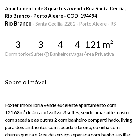
Apartamento de 3 quartos à venda Rua Santa Cecília,
Rio Branco - Porto Alegre - COD: 194494
Rio Branco
-
Santa Cecília, 2282 - Porto Alegre - RS
3
3
4
4
121
m²
Dormitórios
Suítes
Banheiros
Vagas
Área Privativa
Sobre o imóvel
Foxter Imobiliária vende excelente apartamento com
121,68m² de área privativa, 3 suítes, sendo uma suíte master
com sacada e as outras 2 com banheiro compartilhado, living
para dois ambientes com sacada e lareira, cozinha com
churrasqueira e área de serviço separada com banho auxiliar.