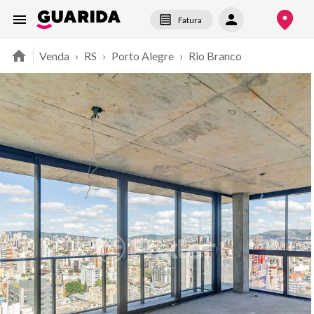
Fatura
Venda
›
RS
›
Porto Alegre
›
Rio Branco