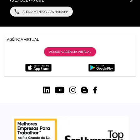
ATENDIMENTO VIA WHATSAPP
AGÊNCIA VIRTUAL
ACESSE A AGÊNCIA VIRTUAL