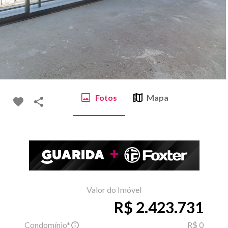
Fotos
Mapa
Valor do Imóvel
R$ 2.423.731
Condomínio*
R$ 0