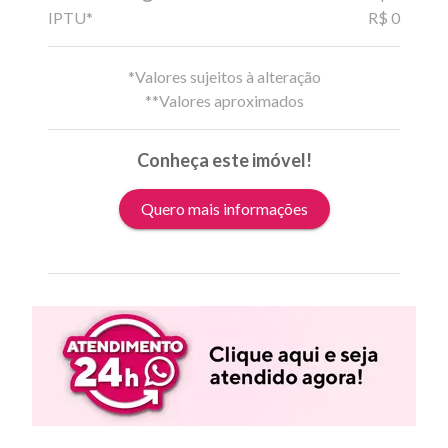
IPTU*
R$ 0
*Valores sujeitos à alteração
**Valores aproximados
Conheça este imóvel!
Quero mais informações