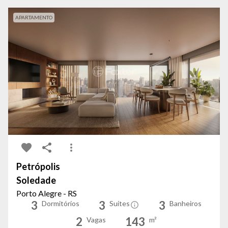
APARTAMENTO
Petrópolis
Soledade
Porto Alegre - RS
3
3
3
Dormitórios
Suítes
Banheiros
2
143
Vagas
m²