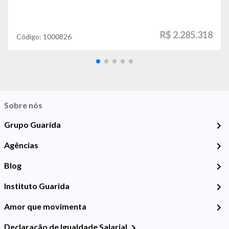
R$ 2.285.318
Código:
1000826
Sobre nós
Grupo Guarida
Agências
Blog
Instituto Guarida
Amor que movimenta
Declaração de Igualdade Salarial