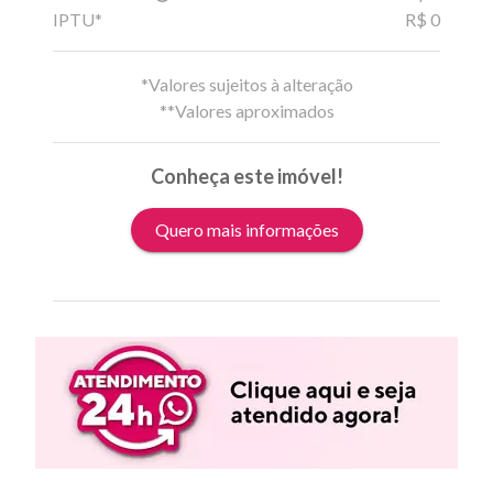
IPTU*
R$ 0
*Valores sujeitos à alteração
**Valores aproximados
Conheça este imóvel!
Quero mais informações