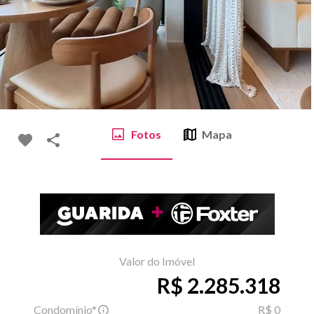
Fotos
Mapa
Valor do Imóvel
R$ 2.285.318
Condomínio*
R$ 0