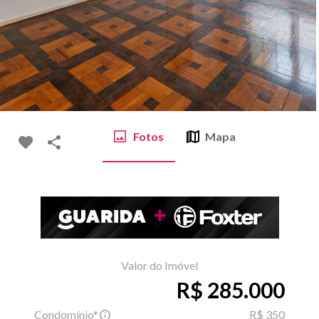
Fotos
Mapa
Valor do Imóvel
R$ 285.000
Condomínio*
R$ 350