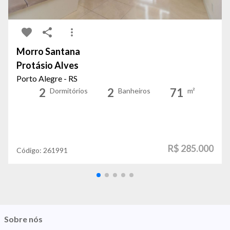
Morro Santana
Protásio Alves
Porto Alegre - RS
2
2
71
Dormitórios
Banheiros
m²
R$ 285.000
Código:
261991
Sobre nós