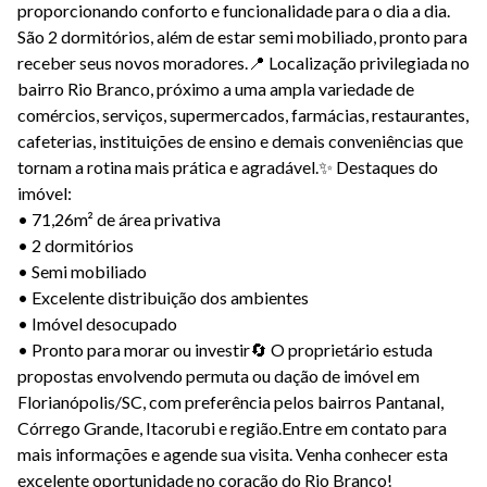
proporcionando conforto e funcionalidade para o dia a dia.
São 2 dormitórios, além de estar semi mobiliado, pronto para
receber seus novos moradores.📍 Localização privilegiada no
bairro Rio Branco, próximo a uma ampla variedade de
comércios, serviços, supermercados, farmácias, restaurantes,
cafeterias, instituições de ensino e demais conveniências que
tornam a rotina mais prática e agradável.✨ Destaques do
imóvel:
• 71,26m² de área privativa
• 2 dormitórios
• Semi mobiliado
• Excelente distribuição dos ambientes
• Imóvel desocupado
• Pronto para morar ou investir🔄 O proprietário estuda
propostas envolvendo permuta ou dação de imóvel em
Florianópolis/SC, com preferência pelos bairros Pantanal,
Córrego Grande, Itacorubi e região.Entre em contato para
mais informações e agende sua visita. Venha conhecer esta
excelente oportunidade no coração do Rio Branco!