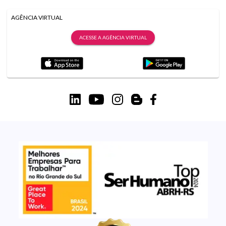
AGÊNCIA VIRTUAL
ACESSE A AGÊNCIA VIRTUAL