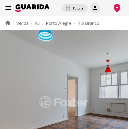
Fatura
Venda
›
RS
›
Porto Alegre
›
Rio Branco