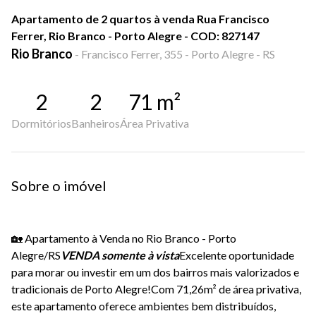
Apartamento de 2 quartos à venda Rua Francisco
Ferrer, Rio Branco - Porto Alegre - COD: 827147
Rio Branco
-
Francisco Ferrer, 355 - Porto Alegre - RS
2
2
71
m²
Dormitórios
Banheiros
Área Privativa
Sobre o imóvel
🏡 Apartamento à Venda no Rio Branco - Porto
Alegre/RS
VENDA somente à vista
Excelente oportunidade
para morar ou investir em um dos bairros mais valorizados e
tradicionais de Porto Alegre!Com 71,26m² de área privativa,
este apartamento oferece ambientes bem distribuídos,