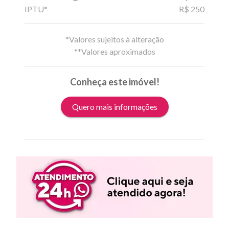
IPTU*
R$ 250
*Valores sujeitos à alteração
**Valores aproximados
Conheça este imóvel!
Quero mais informações