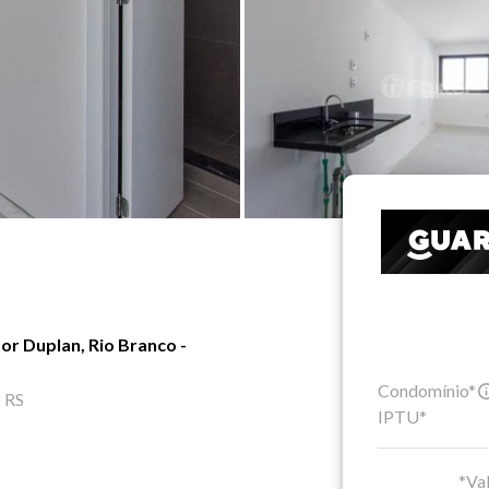
r Duplan, Rio Branco -
Condomínio*
- RS
IPTU*
*Val