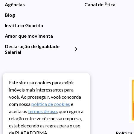
Agências
Canal de Ética
Blog
Instituto Guarida
Amor que movimenta
Declaração de Igualdade
Salarial
Este site usa cookies para exibir
imóveis mais interessantes para
você. Ao prosseguir, você concorda
com nossa
política de cookies
e
aceita os
termos de uso
, que regem a
relação entre você e nossa empresa,
estabelecendo as regras para o uso
da PLATAFORMA.
Política