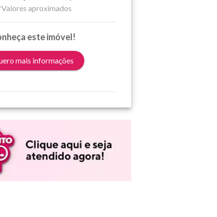
*Valores aproximados
nheça este imóvel!
ero mais informações