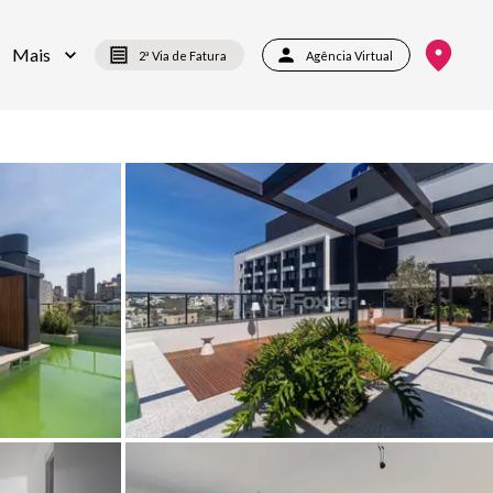
Mais
2ª Via de Fatura
Agência Virtual