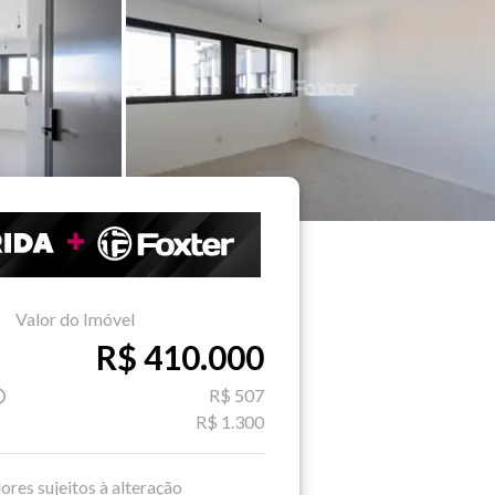
Valor do Imóvel
R$ 410.000
R$ 507
R$ 1.300
ores sujeitos à alteração