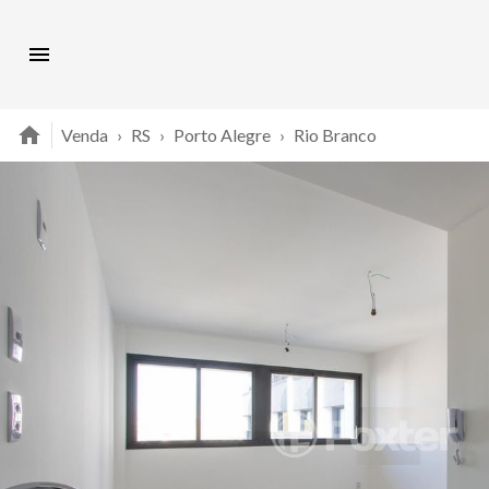
Venda
›
RS
›
Porto Alegre
›
Rio Branco