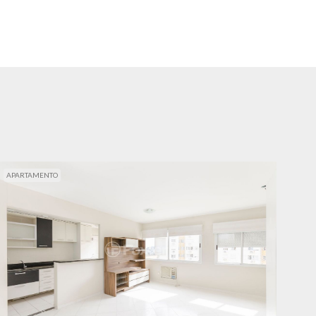
APARTAMENTO
APA