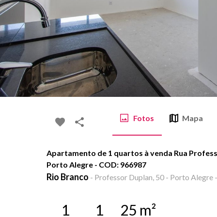
Fotos
Mapa
Apartamento de 1 quartos à venda Rua Professo
Porto Alegre - COD: 966987
Rio Branco
-
Professor Duplan, 50 - Porto Alegre 
1
1
25
m²