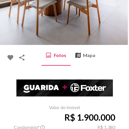
Fotos
Mapa
Valor do Imóvel
R$ 1.900.000
Condomínio*
R$ 1.380