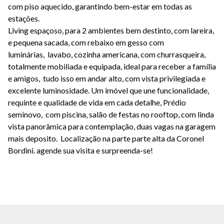
com piso aquecido
, garantindo bem-estar em todas as
estações.
Living espaçoso, para 2 ambientes bem destinto, com lareira,
e pequena sacada, com rebaixo em gesso com
luminárias,
lavabo
, cozinha americana, com churrasqueira,
totalmente mobiliada e equipada, ideal para receber a família
e amigos, tudo isso em
andar alto
, com
vista privilegiada e
excelente luminosidade
. Um imóvel que une funcionalidade,
requinte e qualidade de vida em cada detalhe, Prédio
seminovo, com piscina, salão de festas no rooftop, com linda
vista panorâmica para contemplação, duas vagas na garagem
mais deposito. Localização na parte parte alta da Coronel
Bordini. agende sua visita e surpreenda-se!