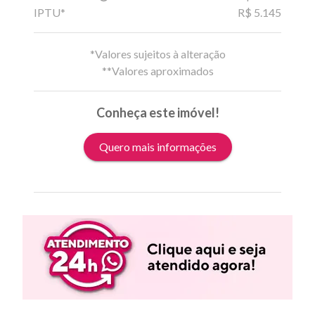
IPTU*
R$ 5.145
*Valores sujeitos à alteração
**Valores aproximados
Conheça este imóvel!
Quero mais informações