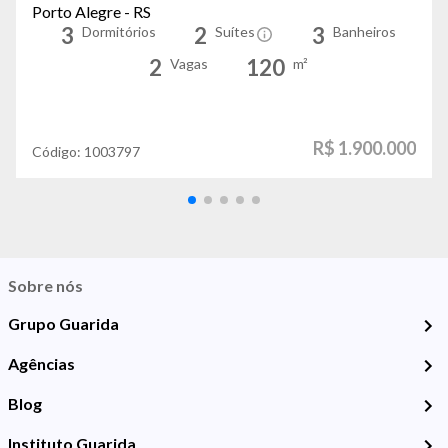
Porto Alegre - RS
3
2
3
Dormitórios
Suítes
Banheiros
2
120
Vagas
m²
R$ 1.900.000
Código:
1003797
Sobre nós
Grupo Guarida
Agências
Blog
Instituto Guarida