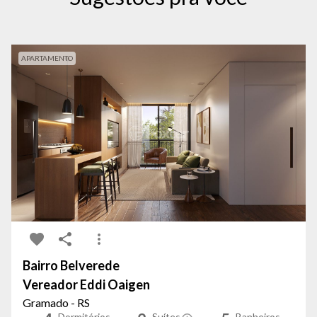
APARTAMENTO
Bairro Belverede
Vereador Eddi Oaigen
Gramado - RS
Dormitórios
Suítes
Banheiros