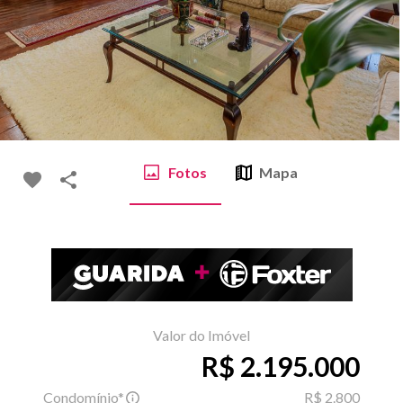
Fotos
Mapa
Valor do Imóvel
R$ 2.195.000
Condomínio*
R$ 2.800