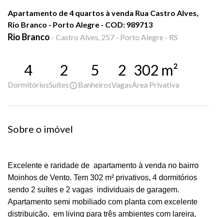
Apartamento de 4 quartos à venda Rua Castro Alves,
Rio Branco - Porto Alegre - COD: 989713
Rio Branco
-
Castro Alves, 257 - Porto Alegre - RS
4
2
5
2
302
m²
Dormitórios
Suítes
Banheiros
Vagas
Área Privativa
Sobre o imóvel
Excelente e raridade de apartamento à venda no bairro
Moinhos de Vento. Tem 302 m² privativos, 4 dormitórios
sendo 2 suítes e 2 vagas individuais de garagem.
Apartamento semi mobiliado com planta com excelente
distribuição, em living para três ambientes com lareira,