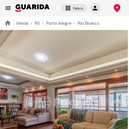
Fatura
Venda
›
RS
›
Porto Alegre
›
Rio Branco