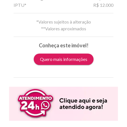
IPTU*
R$ 12.000
*Valores sujeitos à alteração
**Valores aproximados
Conheça este imóvel!
Quero mais informações