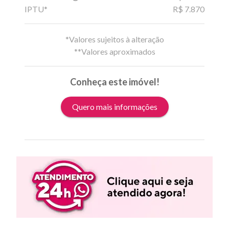
IPTU*
R$ 7.870
*Valores sujeitos à alteração
**Valores aproximados
Conheça este imóvel!
Quero mais informações