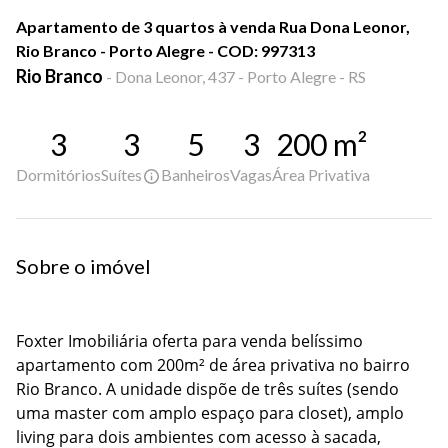
Apartamento de 3 quartos à venda Rua Dona Leonor,
Rio Branco - Porto Alegre - COD: 997313
Rio Branco
-
Dona Leonor, 437 - Porto Alegre - RS
3
3
5
3
200
m²
Dormitórios
Suítes
Banheiros
Vagas
Área Privativa
Sobre o imóvel
Foxter Imobiliária oferta para venda belíssimo 
apartamento com 200m² de área privativa no bairro 
Rio Branco. A unidade dispõe de três suítes (sendo 
uma master com amplo espaço para closet), amplo 
living para dois ambientes com acesso à sacada, 