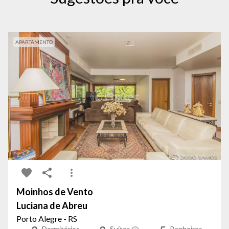
APARTAMENTO
Moinhos de Vento
Luciana de Abreu
Porto Alegre - RS
Dormitórios
Suítes
Banheiros