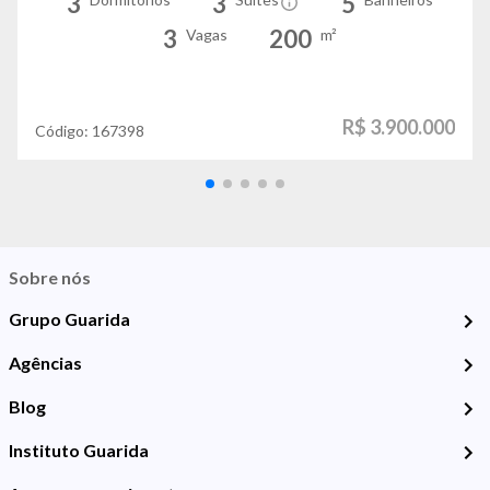
3
3
5
3
200
Vagas
m²
R$ 3.900.000
Código:
167398
Sobre nós
Grupo Guarida
Agências
Blog
Instituto Guarida