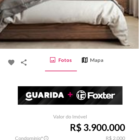
Fotos
Mapa
Valor do Imóvel
R$ 3.900.000
Condomínio*
R$ 2.000