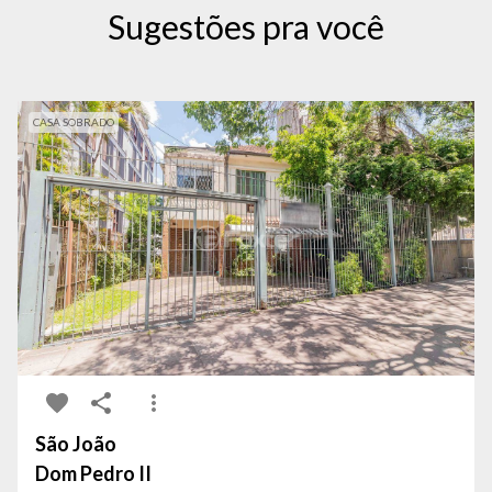
Sugestões pra você
CASA SOBRADO
São João
Dom Pedro II