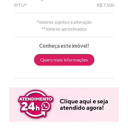
IPTU*
R$ 7.500
*Valores sujeitos à alteração
**Valores aproximados
Conheça este imóvel!
Quero mais informações