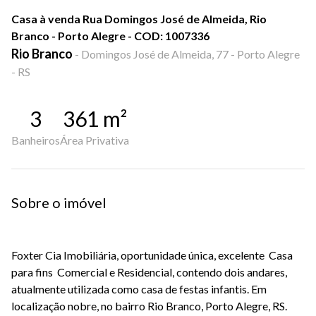
Casa à venda Rua Domingos José de Almeida, Rio
Branco - Porto Alegre - COD: 1007336
Rio Branco
-
Domingos José de Almeida, 77 - Porto Alegre
- RS
3
361
m²
Banheiros
Área Privativa
Sobre o imóvel
Foxter Cia Imobiliária, oportunidade única, excelente Casa
para fins Comercial e Residencial, contendo dois andares,
atualmente utilizada como casa de festas infantis. Em
localização nobre, no bairro Rio Branco, Porto Alegre, RS.