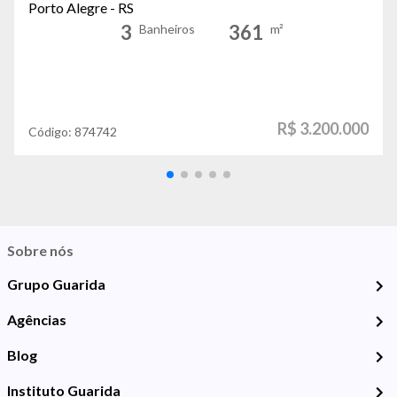
Porto Alegre - RS
3
361
Banheiros
m²
R$ 3.200.000
Código:
874742
Sobre nós
Grupo Guarida
Agências
Blog
Instituto Guarida