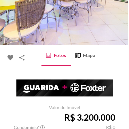
Fotos
Mapa
Valor do Imóvel
R$ 3.200.000
Condomínio*
R$ 0