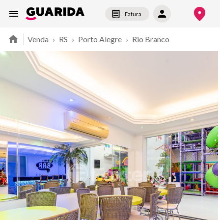
Fatura
Venda
›
RS
›
Porto Alegre
›
Rio Branco