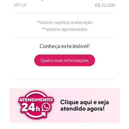
IPTU*
R$ 22.000
*Valores sujeitos à alteração
**Valores aproximados
Conheça este imóvel!
Quero mais informações