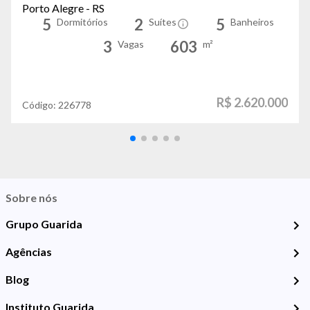
Porto Alegre - RS
5
2
5
Dormitórios
Suítes
Banheiros
3
603
Vagas
m²
R$ 2.620.000
Código:
226778
Sobre nós
Grupo Guarida
Agências
Blog
Instituto Guarida