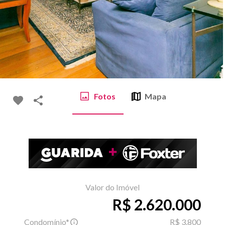
Fotos
Mapa
Valor do Imóvel
R$ 2.620.000
Condomínio*
R$ 3.800