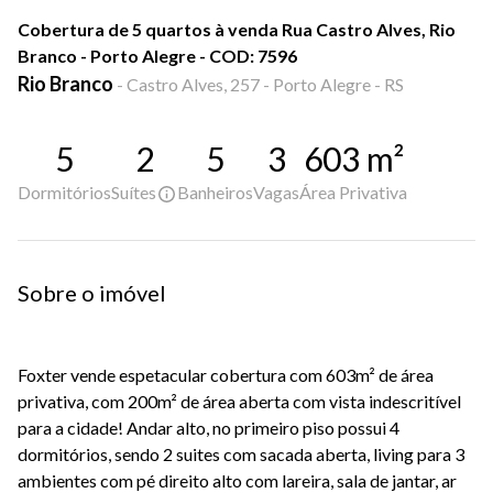
Cobertura de 5 quartos à venda Rua Castro Alves, Rio
Branco - Porto Alegre - COD: 7596
Rio Branco
-
Castro Alves, 257 - Porto Alegre - RS
5
2
5
3
603
m²
Dormitórios
Suítes
Banheiros
Vagas
Área Privativa
Sobre o imóvel
Foxter vende espetacular cobertura com 603m² de área
privativa, com 200m² de área aberta com vista indescritível
para a cidade! Andar alto, no primeiro piso possui 4
dormitórios, sendo 2 suites com sacada aberta, living para 3
ambientes com pé direito alto com lareira, sala de jantar, ar