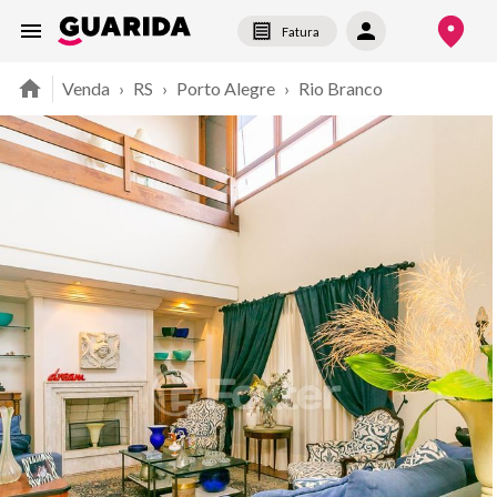
Fatura
Venda
›
RS
›
Porto Alegre
›
Rio Branco