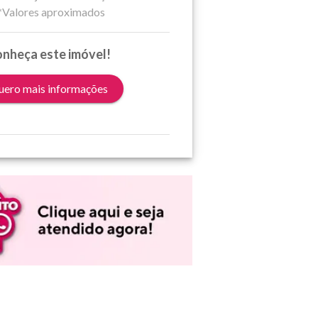
*Valores aproximados
nheça este imóvel!
ero mais informações