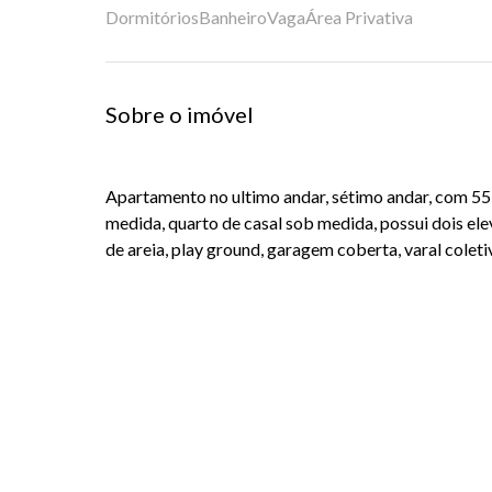
Dormitórios
Banheiro
Vaga
Área Privativa
Sobre o imóvel
Apartamento no ultimo andar, sétimo andar, com 55
medida, quarto de casal sob medida, possui dois ele
de areia, play ground, garagem coberta, varal coleti