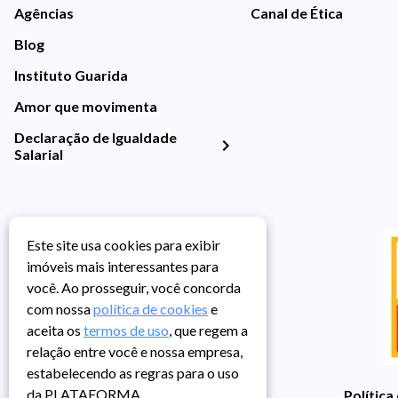
Agências
Canal de Ética
Blog
Instituto Guarida
Amor que movimenta
Declaração de Igualdade
Salarial
Este site usa cookies para exibir
imóveis mais interessantes para
você. Ao prosseguir, você concorda
com nossa
política de cookies
e
aceita os
termos de uso
, que regem a
relação entre você e nossa empresa,
estabelecendo as regras para o uso
da PLATAFORMA.
Política