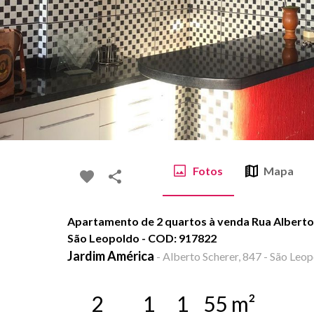
Fotos
Mapa
Apartamento de 2 quartos à venda Rua Alberto 
São Leopoldo - COD: 917822
Jardim América
-
Alberto Scherer, 847 - São Leop
2
1
1
55
m²