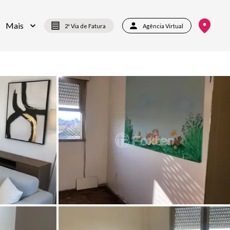
Mais
2ª Via de Fatura
Agência Virtual