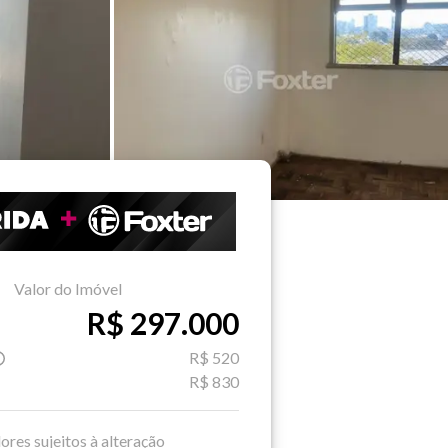
Valor do Imóvel
R$ 297.000
R$ 520
R$ 830
ores sujeitos à alteração