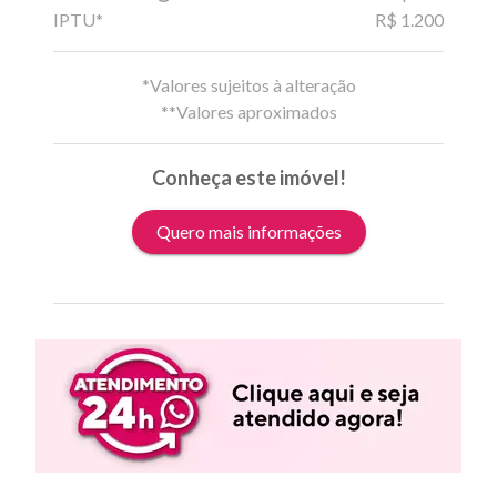
IPTU*
R$ 1.200
*Valores sujeitos à alteração
**Valores aproximados
Conheça este imóvel!
Quero mais informações