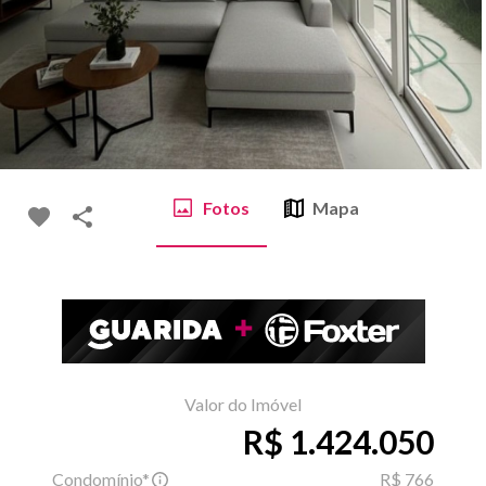
Fotos
Mapa
Valor do Imóvel
R$ 1.424.050
Condomínio*
R$ 766