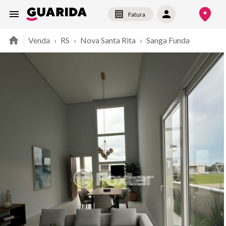
Fatura
Venda
›
RS
›
Nova Santa Rita
›
Sanga Funda