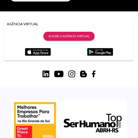
AGÊNCIA VIRTUAL
ACESSE A AGÊNCIA VIRTUAL