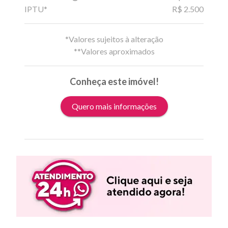
IPTU*
R$ 2.500
*Valores sujeitos à alteração
**Valores aproximados
Conheça este imóvel!
Quero mais informações