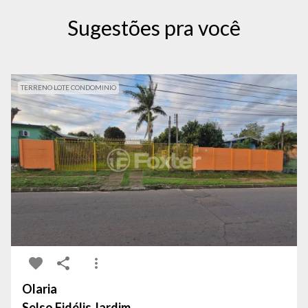
Sugestões pra você
TERRENO LOTE CONDOMINIO
Olaria
Selso Fidélis Jardim