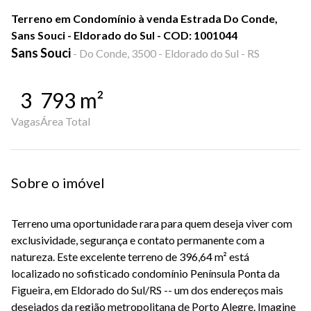
Terreno em Condomínio à venda Estrada Do Conde,
Sans Souci - Eldorado do Sul - COD: 1001044
Sans Souci
-
Do Conde, 3500 - Eldorado do Sul - RS
3
793
m²
Vagas
Área Total
Sobre o imóvel
Terreno uma oportunidade rara para quem deseja viver com
exclusividade, segurança e contato permanente com a
natureza. Este excelente terreno de 396,64 m² está
localizado no sofisticado condomínio Península Ponta da
Figueira, em Eldorado do Sul/RS -- um dos endereços mais
desejados da região metropolitana de Porto Alegre. Imagine