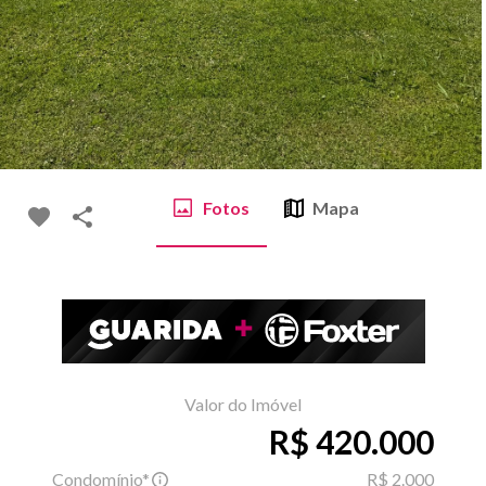
Fotos
Mapa
Valor do Imóvel
R$ 420.000
Condomínio*
R$ 2.000