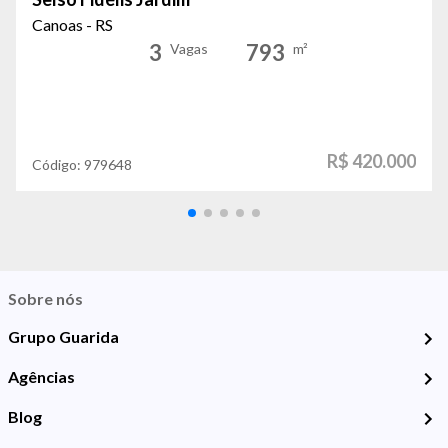
Canoas - RS
3
793
Vagas
m²
R$ 420.000
Código:
979648
Sobre nós
Grupo Guarida
Agências
Blog