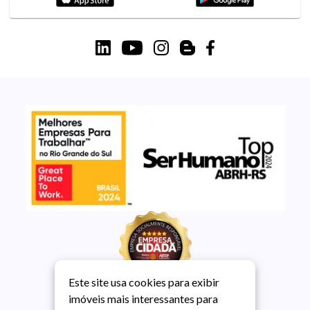
Este site usa cookies para exibir
imóveis mais interessantes para