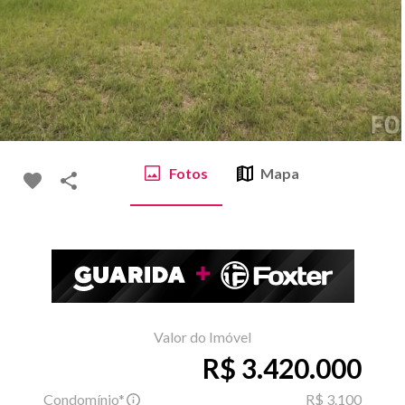
Fotos
Mapa
Valor do Imóvel
R$ 3.420.000
Condomínio*
R$ 3.100