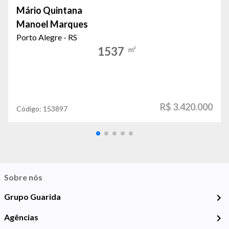
Mário Quintana
Manoel Marques
Porto Alegre - RS
1537
m²
R$ 3.420.000
Código:
153897
Sobre nós
Grupo Guarida
Agências