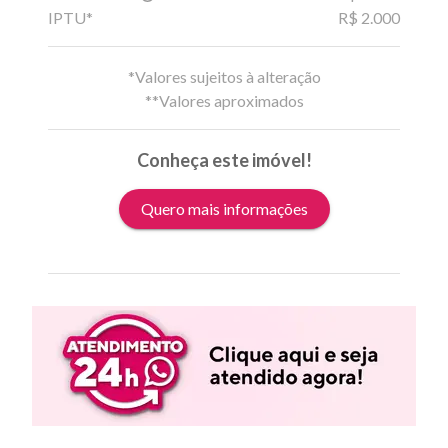
IPTU*
R$ 2.000
*Valores sujeitos à alteração
**Valores aproximados
Conheça este imóvel!
Quero mais informações