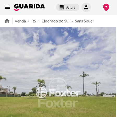
Fatura
Venda
›
RS
›
Eldorado do Sul
›
Sans Souci