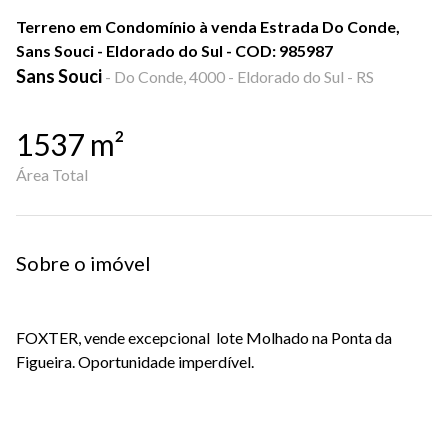
Terreno em Condomínio à venda Estrada Do Conde,
Sans Souci - Eldorado do Sul - COD: 985987
Sans Souci
-
Do Conde, 4000 - Eldorado do Sul - RS
1537
m²
Área Total
Sobre o imóvel
FOXTER, vende excepcional lote Molhado na Ponta da
Figueira. Oportunidade imperdível.