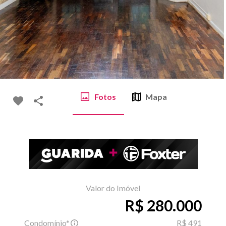
Fotos
Mapa
Valor do Imóvel
R$ 280.000
Condomínio*
R$ 491