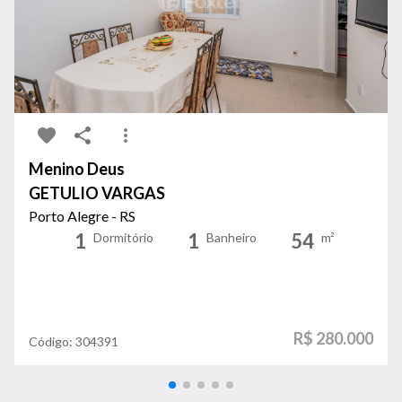
Menino Deus
GETULIO VARGAS
Porto Alegre - RS
1
1
54
Dormitório
Banheiro
m²
R$ 280.000
Código:
304391