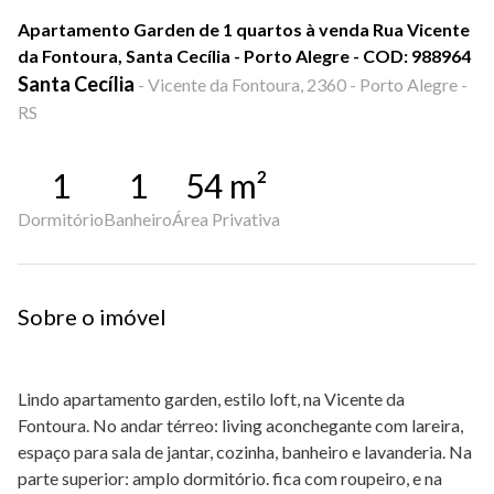
Apartamento Garden de 1 quartos à venda Rua Vicente
da Fontoura, Santa Cecília - Porto Alegre - COD: 988964
Santa Cecília
-
Vicente da Fontoura, 2360 - Porto Alegre -
RS
1
1
54
m²
Dormitório
Banheiro
Área Privativa
Sobre o imóvel
Lindo apartamento garden, estilo loft, na Vicente da
Fontoura. No andar térreo: living aconchegante com lareira,
espaço para sala de jantar, cozinha, banheiro e lavanderia. Na
parte superior: amplo dormitório. fica com roupeiro, e na