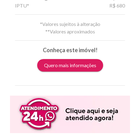
IPTU*
R$ 680
*Valores sujeitos à alteração
**Valores aproximados
Conheça este imóvel!
Quero mais informações