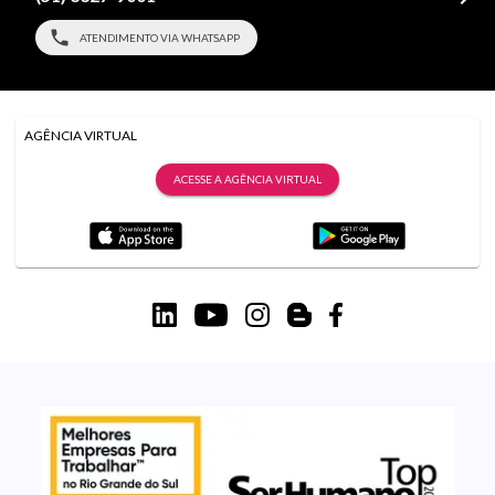
ATENDIMENTO VIA WHATSAPP
AGÊNCIA VIRTUAL
ACESSE A AGÊNCIA VIRTUAL