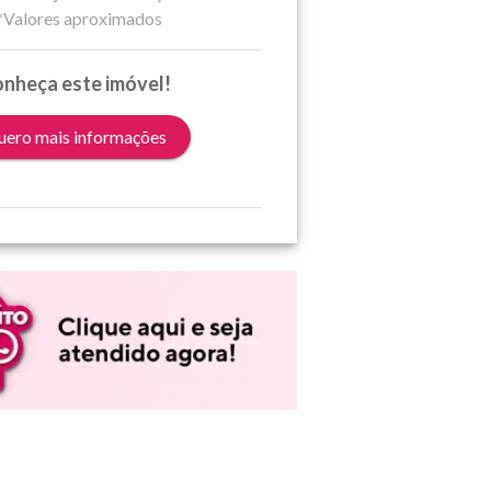
*Valores aproximados
nheça este imóvel!
ero mais informações