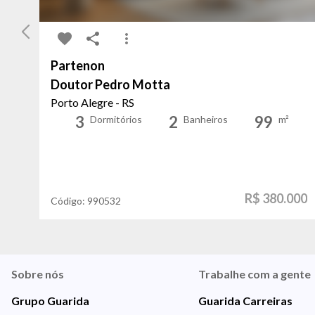
Partenon
Doutor Pedro Motta
Porto Alegre - RS
3
2
99
Dormitórios
Banheiros
m²
R$ 380.000
Código:
990532
Sobre nós
Trabalhe com a gente
Grupo Guarida
Guarida Carreiras