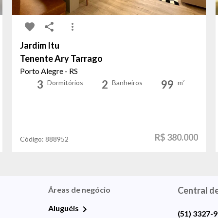
Jardim Itu
Tenente Ary Tarrago
Porto Alegre - RS
3
2
99
Dormitórios
Banheiros
m²
R$ 380.000
Código:
888952
Áreas de negócio
Central d
Aluguéis
(51) 3327-