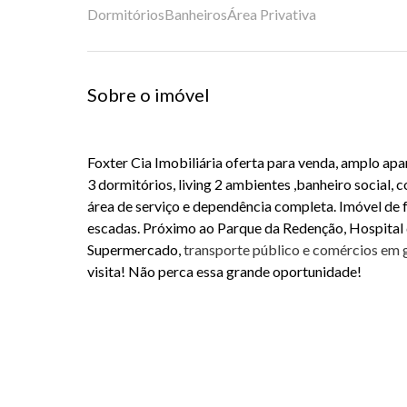
Dormitórios
Banheiros
Área Privativa
Sobre o imóvel
Foxter Cia Imobiliária oferta para venda, amplo a
3 dormitórios, living 2 ambientes ,banheiro social, c
área de serviço e dependência completa. Imóvel de 
escadas. Próximo ao Parque da Redenção, Hospital 
Supermercado,
transporte público e comércios em 
visita! Não perca essa grande oportunidade!