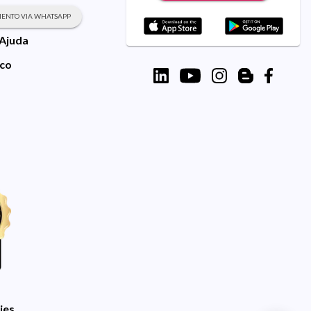
ENTO VIA WHATSAPP
 Ajuda
sco
ies