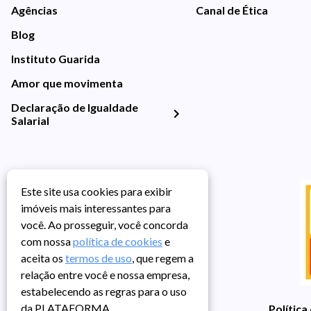
Agências
Canal de Ética
Blog
Instituto Guarida
Amor que movimenta
Declaração de Igualdade
Salarial
Este site usa cookies para exibir
imóveis mais interessantes para
você. Ao prosseguir, você concorda
com nossa
política de cookies
e
aceita os
termos de uso
, que regem a
relação entre você e nossa empresa,
estabelecendo as regras para o uso
da PLATAFORMA.
Política