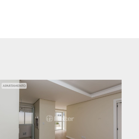
APARTAMENTO
APA