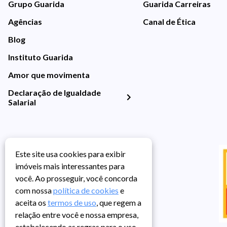
Grupo Guarida
Guarida Carreiras
Agências
Canal de Ética
Blog
Instituto Guarida
Amor que movimenta
Declaração de Igualdade
Salarial
Este site usa cookies para exibir
imóveis mais interessantes para
você. Ao prosseguir, você concorda
com nossa
política de cookies
e
aceita os
termos de uso
, que regem a
relação entre você e nossa empresa,
estabelecendo as regras para o uso