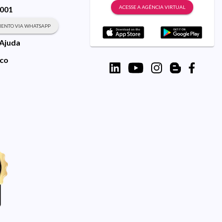
ACESSE A AGÊNCIA VIRTUAL
9001
ENTO VIA WHATSAPP
 Ajuda
sco