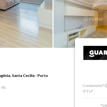
ênia, Santa Cecília - Porto
Condomínio*
- RS
IPTU*
*Val