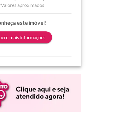
*Valores aproximados
nheça este imóvel!
ero mais informações