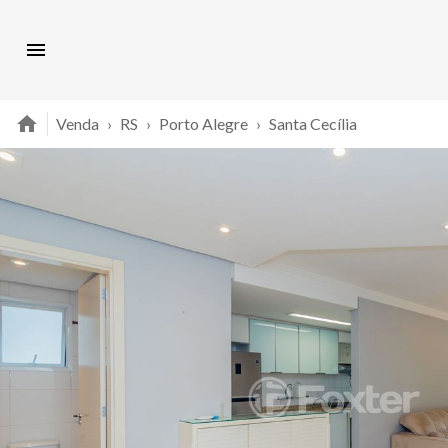
Venda
›
RS
›
Porto Alegre
›
Santa Cecília