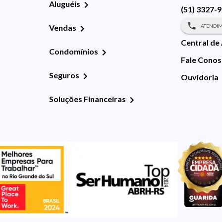
Aluguéis
(51) 3327-
ATENDIM
Vendas
Central de
Condomínios
Fale Cono
Seguros
Ouvidoria
Soluções Financeiras