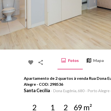
Fotos
Mapa
Apartamento de 2 quartos à venda Rua Dona Eug
Alegre - COD: 298536
Santa Cecília
-
Dona Eugênia, 680 - Porto Alegre 
2
1
2
69
m²