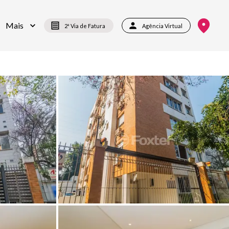
Mais
2ª Via de Fatura
Agência Virtual