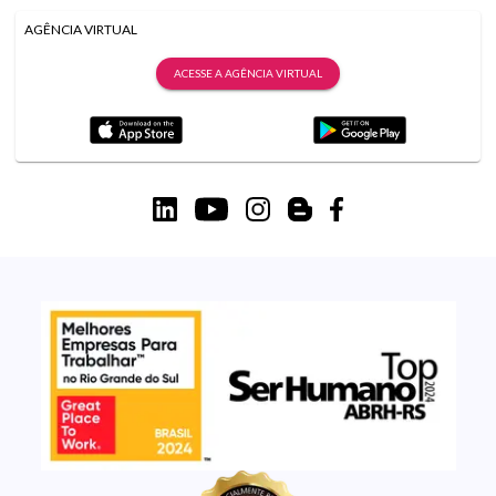
AGÊNCIA VIRTUAL
ACESSE A AGÊNCIA VIRTUAL