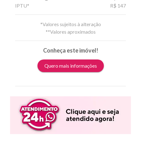
IPTU*
R$ 147
*Valores sujeitos à alteração
**Valores aproximados
Conheça este imóvel!
Quero mais informações