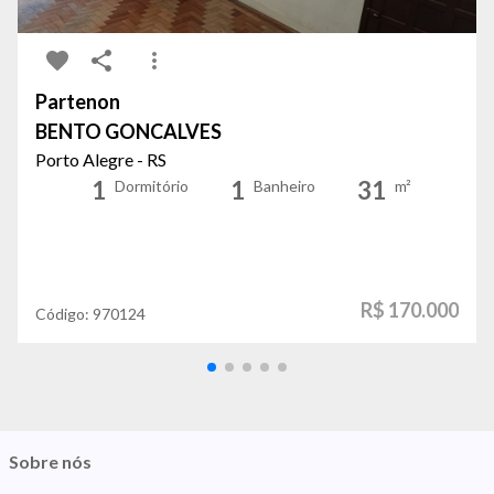
Partenon
BENTO GONCALVES
Porto Alegre - RS
1
1
31
Dormitório
Banheiro
m²
R$ 170.000
Código:
970124
Sobre nós