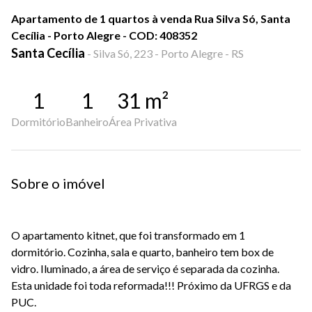
Apartamento de 1 quartos à venda Rua Silva Só, Santa
Cecília - Porto Alegre - COD: 408352
Santa Cecília
-
Silva Só, 223 - Porto Alegre - RS
1
1
31
m²
Dormitório
Banheiro
Área Privativa
Sobre o imóvel
O apartamento kitnet, que foi transformado em 1
dormitório. Cozinha, sala e quarto, banheiro tem box de
vidro. Iluminado, a área de serviço é separada da cozinha.
Esta unidade foi toda reformada!!! Próximo da UFRGS e da
PUC.