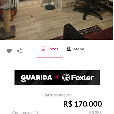
Fotos
Mapa
Valor do Imóvel
R$ 170.000
Condomínio*
R$ 288