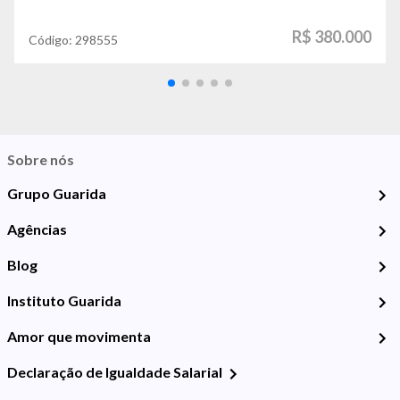
R$ 380.000
Código:
298555
Sobre nós
Grupo Guarida
Agências
Blog
Instituto Guarida
Amor que movimenta
Declaração de Igualdade Salarial