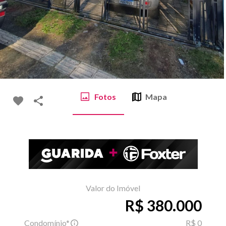
Fotos
Mapa
Valor do Imóvel
R$ 380.000
Condomínio*
R$ 0