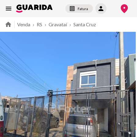
Fatura
Venda
›
RS
›
Gravataí
›
Santa Cruz