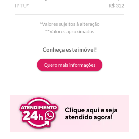
IPTU*
R$ 312
*Valores sujeitos à alteração
**Valores aproximados
Conheça este imóvel!
Quero mais informações