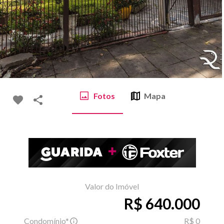
Fotos
Mapa
Valor do Imóvel
R$ 640.000
Condomínio*
R$ 0