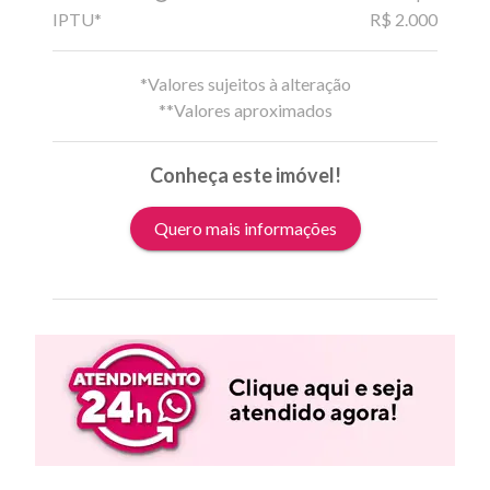
IPTU*
R$ 2.000
*Valores sujeitos à alteração
**Valores aproximados
Conheça este imóvel!
Quero mais informações