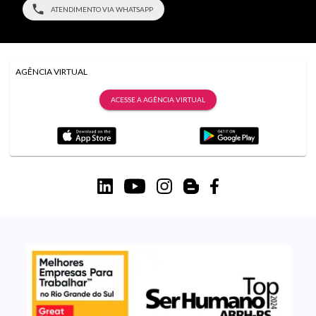
ATENDIMENTO VIA WHATSAPP
AGÊNCIA VIRTUAL
ACESSE A AGÊNCIA VIRTUAL