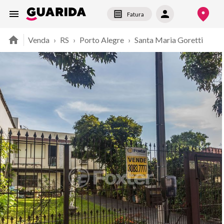
Fatura
Venda
›
RS
›
Porto Alegre
›
Santa Maria Goretti