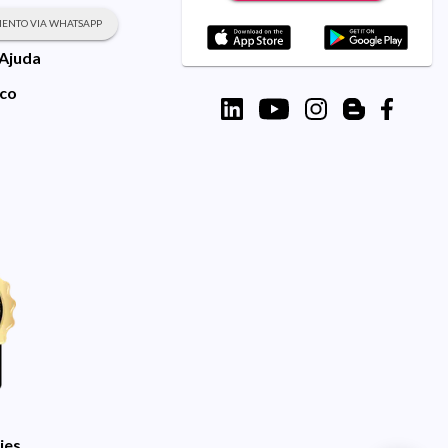
ENTO VIA WHATSAPP
 Ajuda
sco
ies