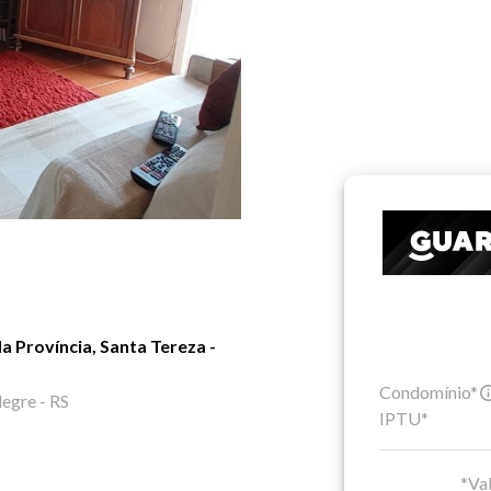
 Província, Santa Tereza -
Condomínio*
legre - RS
IPTU*
*Val