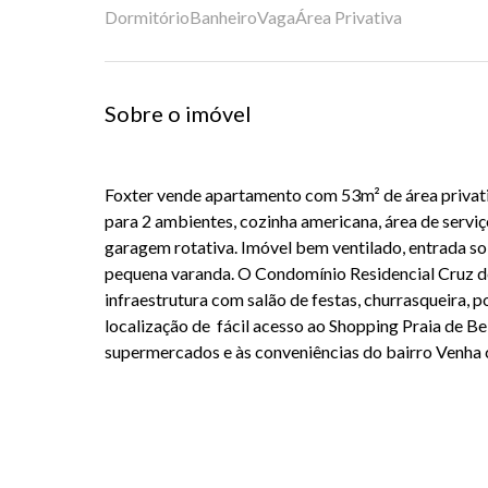
Dormitório
Banheiro
Vaga
Área Privativa
Sobre o imóvel
Foxter vende apartamento com 53m² de área privativ
para 2 ambientes, cozinha americana, área de serviço
garagem rotativa. Imóvel bem ventilado, entrada s
pequena varanda. O Condomínio Residencial Cruz d
infraestrutura com salão de festas, churrasqueira, p
localização de fácil acesso ao Shopping Praia de Bel
supermercados e às conveniências do bairro Venha c