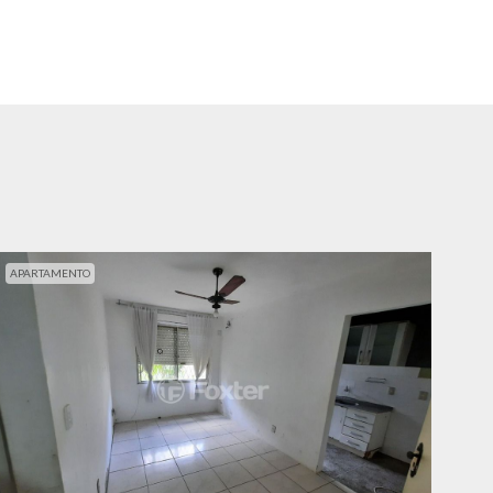
APARTAMENTO
APA