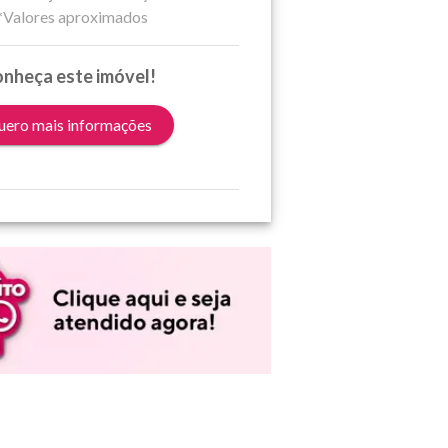
*Valores aproximados
nheça este imóvel!
ero mais informações