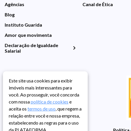
Agências
Canal de Ética
Blog
Instituto Guarida
Amor que movimenta
Declaração de Igualdade
Salarial
Este site usa cookies para exibir
imóveis mais interessantes para
você. Ao prosseguir, você concorda
com nossa
política de cookies
e
aceita os
termos de uso
, que regem a
relação entre você e nossa empresa,
estabelecendo as regras para o uso
da PLATAFORMA.
Política