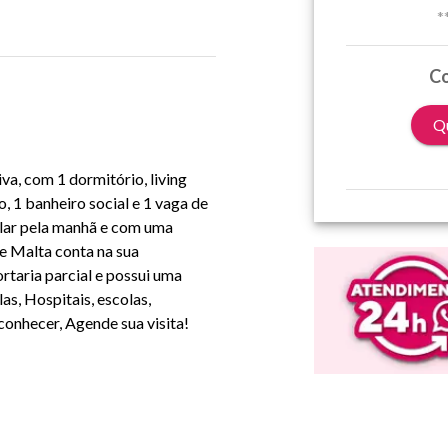
*
Co
Qu
a, com 1 dormitório, living
, 1 banheiro social e 1 vaga de
olar pela manhã e com uma
e Malta conta na sua
ortaria parcial e possui uma
as, Hospitais, escolas,
onhecer, Agende sua visita!