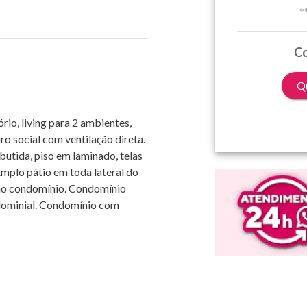
*
Co
Qu
io, living para 2 ambientes,
ro social com ventilação direta.
utida, piso em laminado, telas
Amplo pátio em toda lateral do
 no condomínio. Condomínio
ndominial. Condomínio com