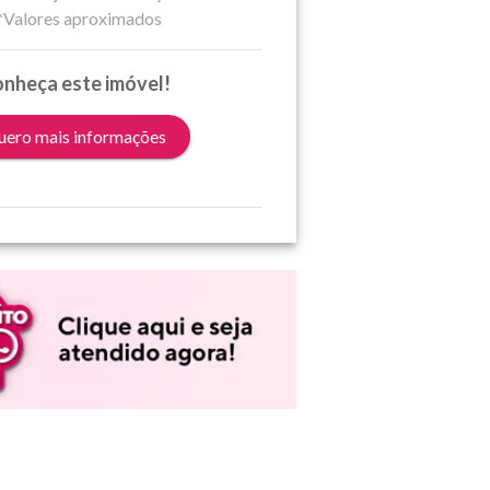
*Valores aproximados
nheça este imóvel!
ero mais informações