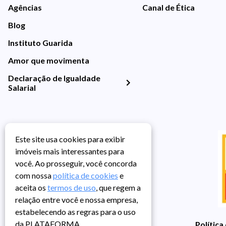
Agências
Canal de Ética
Blog
Instituto Guarida
Amor que movimenta
Declaração de Igualdade
Salarial
Este site usa cookies para exibir
imóveis mais interessantes para
você. Ao prosseguir, você concorda
com nossa
política de cookies
e
aceita os
termos de uso
, que regem a
relação entre você e nossa empresa,
estabelecendo as regras para o uso
da PLATAFORMA.
Política