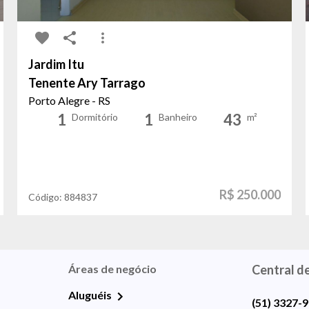
Jardim Itu
Tenente Ary Tarrago
Porto Alegre - RS
1
1
43
Dormitório
Banheiro
m²
R$ 250.000
Código:
884837
Áreas de negócio
Central d
Aluguéis
(51) 3327-