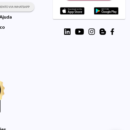
ENTO VIA WHATSAPP
 Ajuda
sco
ies