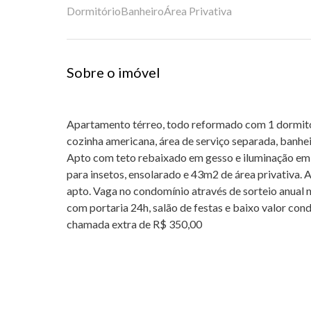
Dormitório
Banheiro
Área Privativa
Sobre o imóvel
Apartamento térreo, todo reformado com 1 dormitór
cozinha americana, área de serviço separada, banhei
Apto com teto rebaixado em gesso e iluminação emb
para insetos, ensolarado e 43m2 de área privativa. 
apto. Vaga no condomínio através de sorteio anual
com portaria 24h, salão de festas e baixo valor co
chamada extra de R$ 350,00