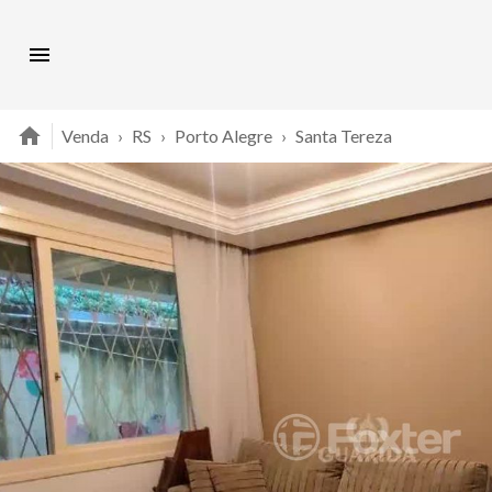
Venda
›
RS
›
Porto Alegre
›
Santa Tereza