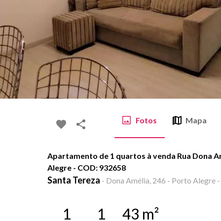
Fotos
Mapa
Apartamento de 1 quartos à venda Rua Dona Am
Alegre - COD: 932658
Santa Tereza
-
Dona Amélia, 246 - Porto Alegre -
1
1
43
m²