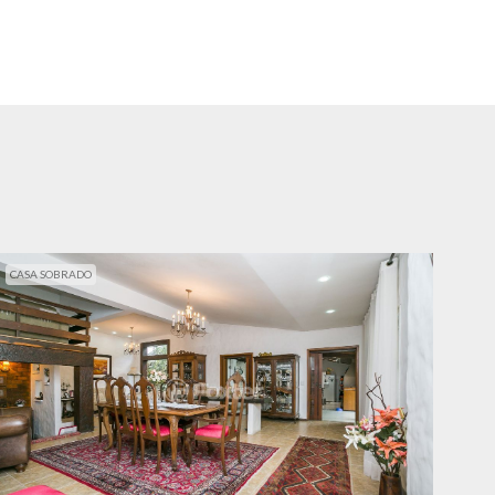
CASA SOBRADO
CAS