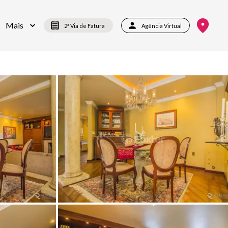
Mais
2ª Via de Fatura
Agência Virtual