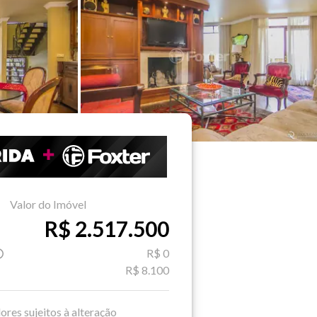
Valor do Imóvel
R$ 2.517.500
R$ 0
R$ 8.100
ores sujeitos à alteração