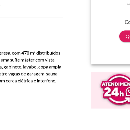
a
*
Co
Qu
Teresa, com 478 m² distribuídos
, uma suíte máster com vista
ra, gabinete, lavabo, copa ampla
tro vagas de garagem, sauna,
m cerca elétrica e interfone.