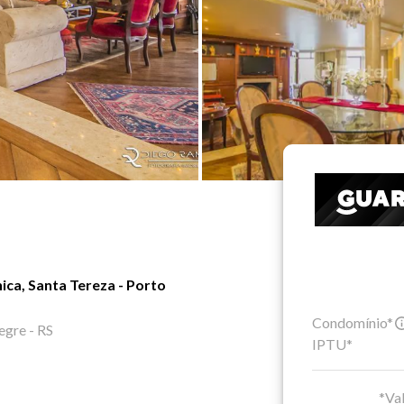
ica, Santa Tereza - Porto
Condomínio*
egre - RS
IPTU*
*Val