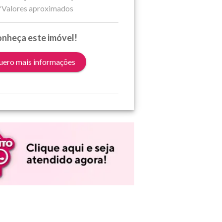
*Valores aproximados
nheça este imóvel!
ero mais informações