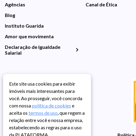
Agências
Canal de Ética
Blog
Instituto Guarida
Amor que movimenta
Declaração de Igualdade
Salarial
Este site usa cookies para exibir
imóveis mais interessantes para
você. Ao prosseguir, você concorda
com nossa
política de cookies
e
aceita os
termos de uso
, que regem a
relação entre você e nossa empresa,
estabelecendo as regras para o uso
da PLATAFORMA.
Política