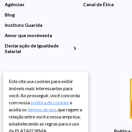
Agências
Canal de Ética
Blog
Instituto Guarida
Amor que movimenta
Declaração de Igualdade
Salarial
Este site usa cookies para exibir
imóveis mais interessantes para
você. Ao prosseguir, você concorda
com nossa
política de cookies
e
aceita os
termos de uso
, que regem a
relação entre você e nossa empresa,
estabelecendo as regras para o uso
da PLATAFORMA.
Política