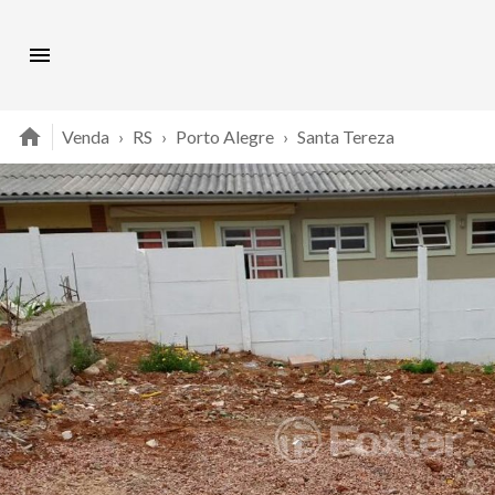
Venda
›
RS
›
Porto Alegre
›
Santa Tereza