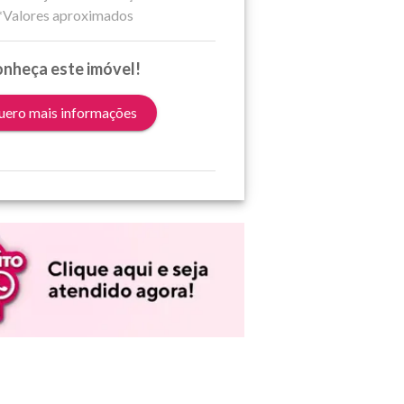
*Valores aproximados
nheça este imóvel!
ero mais informações