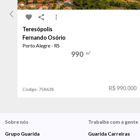
Teresópolis
Fernando Osório
Porto Alegre - RS
990
m²
R$ 990.000
Código:
758638
Sobre nós
Trabalhe com a gente
Grupo Guarida
Guarida Carreiras