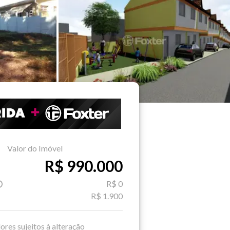
Valor do Imóvel
R$ 990.000
R$ 0
R$ 1.900
ores sujeitos à alteração