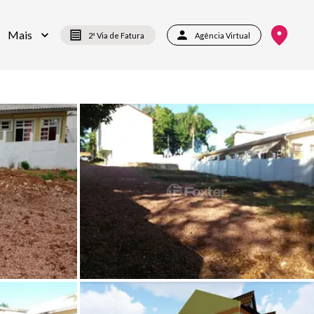
Mais
2ª Via de Fatura
Agência Virtual