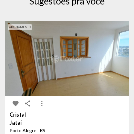
Sugestões pra você
APARTAMENTO
Cristal
Jataí
Porto Alegre - RS