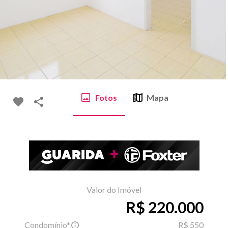
Fotos
Mapa
Valor do Imóvel
R$ 220.000
Condomínio*
R$ 550