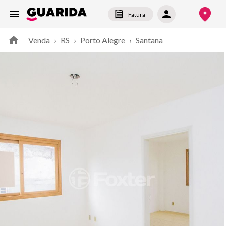
Fatura
Venda
›
RS
›
Porto Alegre
›
Santana