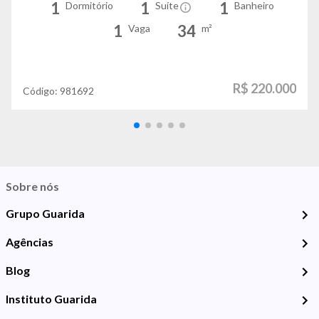
1
1
1
Dormitório
Suíte
Banheiro
1
34
Vaga
m²
R$ 220.000
Código:
981692
Sobre nós
Grupo Guarida
Agências
Blog
Instituto Guarida