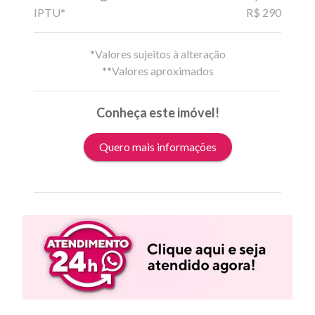
IPTU*
R$ 290
*Valores sujeitos à alteração
**Valores aproximados
Conheça este imóvel!
Quero mais informações