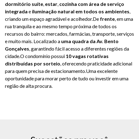
dormitório suíte
, 
estar
, 
cozinha com área de serviço 
integrada
 e 
iluminação natural em todos os ambientes
, 
criando um espaço agradável e acolhedor.
De 
frente
, em uma 
rua tranquila e ao mesmo tempo próxima de todos os 
recursos do bairro: mercados, farmácias, transporte, serviços 
e muito mais. Localizado a 
uma quadra da Av. Bento 
Gonçalves
, garantindo fácil acesso a diferentes regiões da 
cidade.
O condomínio possui 
10 vagas rotativas 
distribuídas por sorteio
, oferecendo praticidade adicional 
para quem precisa de estacionamento.
Uma excelente 
oportunidade para morar perto de tudo ou investir em uma 
região de alta procura.