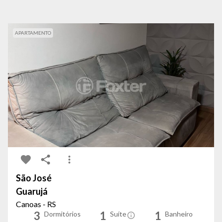
APARTAMENTO
São José
Guarujá
Canoas - RS
3
1
1
Dormitórios
Suíte
Banheiro