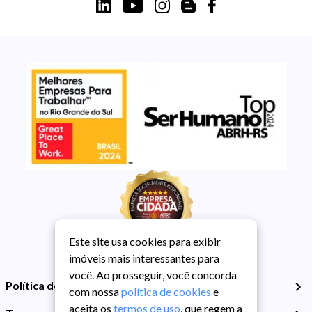
Este site usa cookies para exibir
imóveis mais interessantes para
você. Ao prosseguir, você concorda
Política de Privacidade
com nossa
política de cookies
e
aceita os
termos de uso
, que regem a