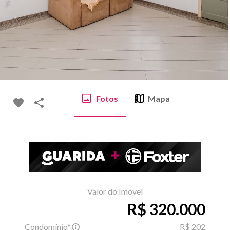
Fotos
Mapa
Valor do Imóvel
R$ 320.000
Condomínio*
R$ 202