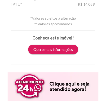
IPTU*
R$ 14.059
*Valores sujeitos à alteração
**Valores aproximados
Conheça este imóvel!
Quero mais informações