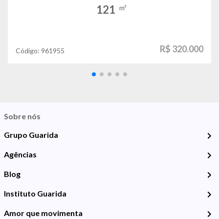
121
m²
R$ 320.000
Código:
961955
Sobre nós
Grupo Guarida
Agências
Blog
Instituto Guarida
Amor que movimenta