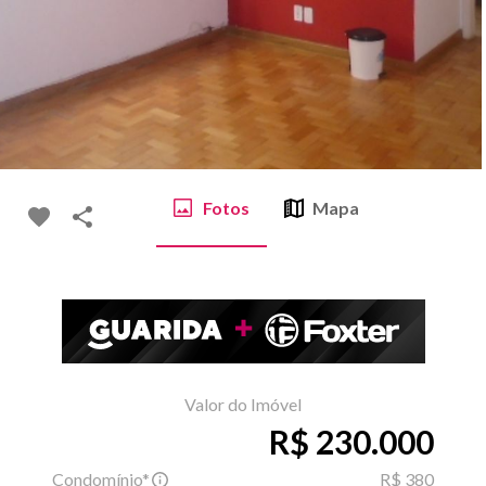
Fotos
Mapa
Valor do Imóvel
R$ 230.000
Condomínio*
R$ 380