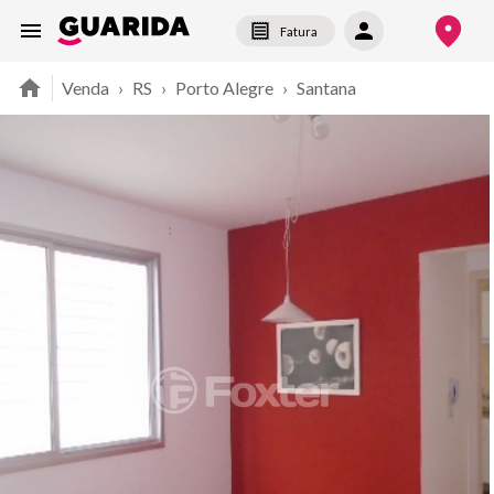
Fatura
Venda
›
RS
›
Porto Alegre
›
Santana