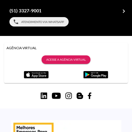
(51) 3327-9001
ATENDIMENTO VIA WHATSAPP
AGÊNCIA VIRTUAL
ACESSE A AGÊNCIA VIRTUAL