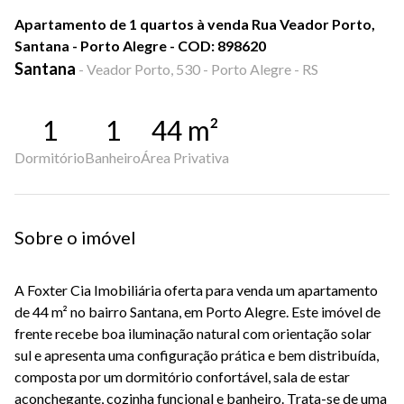
Apartamento de 1 quartos à venda Rua Veador Porto,
Santana - Porto Alegre - COD: 898620
Santana
-
Veador Porto, 530 - Porto Alegre - RS
1
1
44
m²
Dormitório
Banheiro
Área Privativa
Sobre o imóvel
A Foxter Cia Imobiliária oferta para venda um apartamento
de 44 m² no bairro Santana, em Porto Alegre. Este imóvel de
frente recebe boa iluminação natural com orientação solar
sul e apresenta uma configuração prática e bem distribuída,
composta por um dormitório confortável, sala de estar
aconchegante, cozinha funcional e banheiro. Trata-se de uma