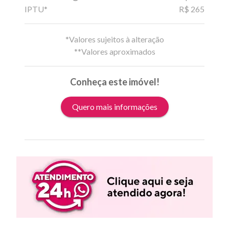
IPTU*
R$ 265
*Valores sujeitos à alteração
**Valores aproximados
Conheça este imóvel!
Quero mais informações