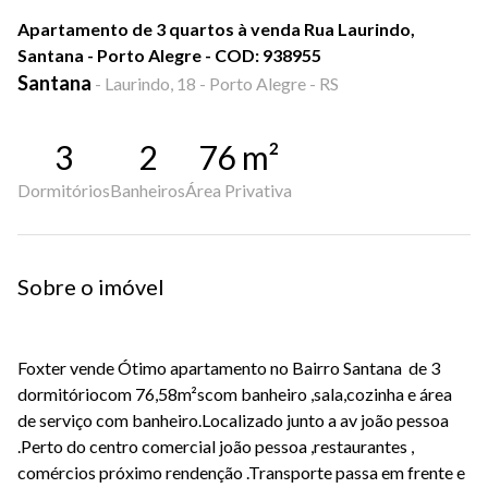
Apartamento de 3 quartos à venda Rua Laurindo,
Santana - Porto Alegre - COD: 938955
Santana
-
Laurindo, 18 - Porto Alegre - RS
3
2
76
m²
Dormitórios
Banheiros
Área Privativa
Sobre o imóvel
Foxter vende Ótimo apartamento no Bairro Santana de 3
dormitóriocom 76,58m²scom banheiro ,sala,cozinha e área
de serviço com banheiro.Localizado junto a av joão pessoa
.Perto do centro comercial joão pessoa ,restaurantes ,
comércios próximo rendenção .Transporte passa em frente e