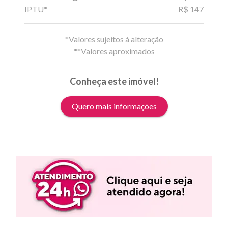
IPTU*
R$ 147
*Valores sujeitos à alteração
**Valores aproximados
Conheça este imóvel!
Quero mais informações