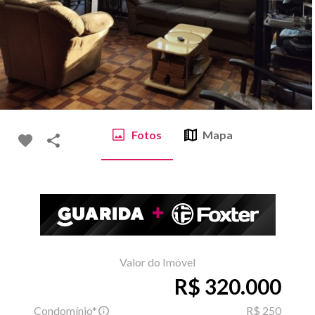
Fotos
Mapa
Valor do Imóvel
R$ 320.000
Condomínio*
R$ 250