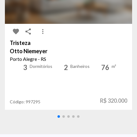
Tristeza
Otto Niemeyer
Porto Alegre - RS
3
2
76
Dormitórios
Banheiros
m²
R$ 320.000
Código:
997295