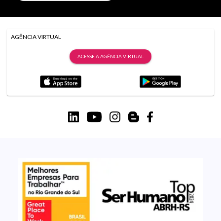
AGÊNCIA VIRTUAL
ACESSE A AGÊNCIA VIRTUAL