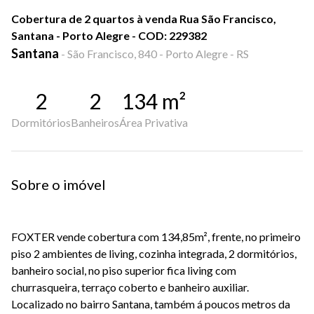
Cobertura de 2 quartos à venda Rua São Francisco,
Santana - Porto Alegre - COD: 229382
Santana
-
São Francisco, 840 - Porto Alegre - RS
2
2
134
m²
Dormitórios
Banheiros
Área Privativa
Sobre o imóvel
FOXTER vende cobertura com 134,85m², frente, no primeiro
piso 2 ambientes de living, cozinha integrada, 2 dormitórios,
banheiro social, no piso superior fica living com
churrasqueira, terraço coberto e banheiro auxiliar.
Localizado no bairro Santana, também á poucos metros da