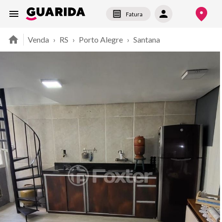
Fatura
Venda
›
RS
›
Porto Alegre
›
Santana