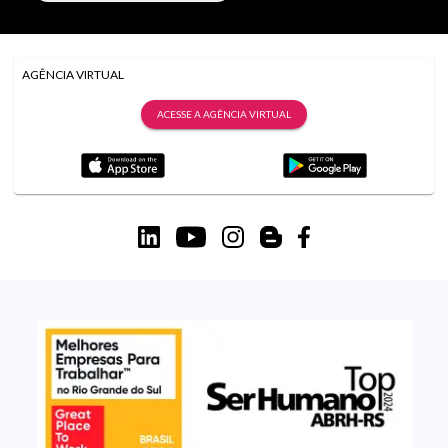
AGÊNCIA VIRTUAL
ACESSE A AGÊNCIA VIRTUAL