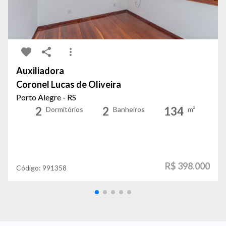
Auxiliadora
Coronel Lucas de Oliveira
Porto Alegre - RS
2
2
134
Dormitórios
Banheiros
m²
R$ 398.000
Código:
991358