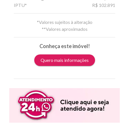
IPTU*
R$ 102.891
*Valores sujeitos à alteração
**Valores aproximados
Conheça este imóvel!
Quero mais informações