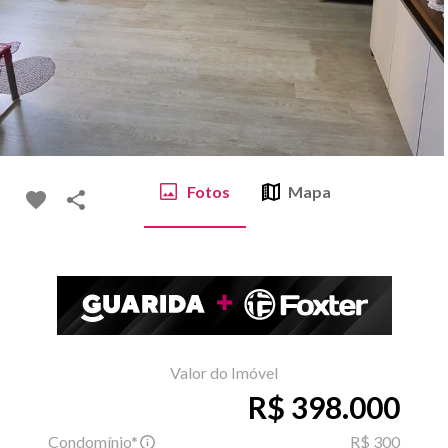
Fotos
Mapa
Valor do Imóvel
R$ 398.000
Condomínio*
R$ 300