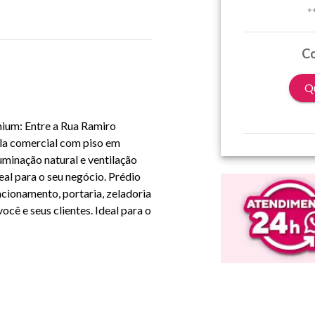
*
Co
Qu
ium: Entre a Rua Ramiro
ala comercial com piso em
uminação natural e ventilação
eal para o seu negócio. Prédio
cionamento, portaria, zeladoria
cê e seus clientes. Ideal para o