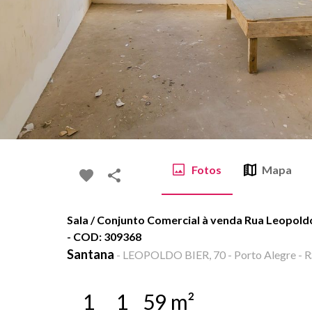
Fotos
Mapa
Sala / Conjunto Comercial à venda Rua Leopoldo
- COD: 309368
Santana
-
LEOPOLDO BIER, 70 - Porto Alegre - R
1
1
59
m²