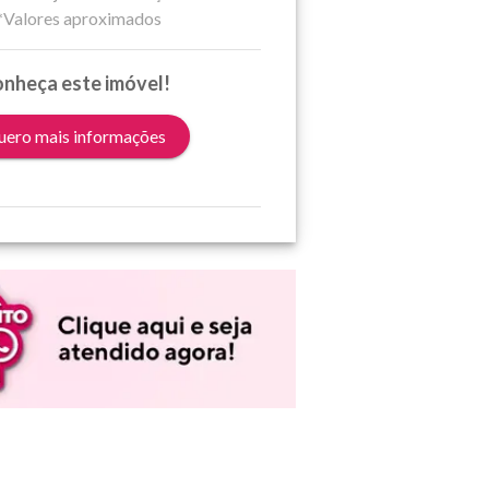
*Valores aproximados
nheça este imóvel!
ero mais informações